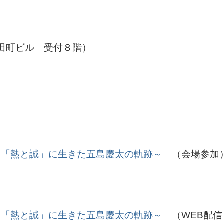
）
永田町ビル 受付８階）
～「熱と誠」に生きた五島慶太の軌跡～
（会場参
～「熱と誠」に生きた五島慶太の軌跡～
（WEB配