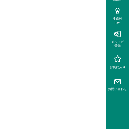
生産性
navi
メルマガ
登録
お気に入り
お問い
合わせ