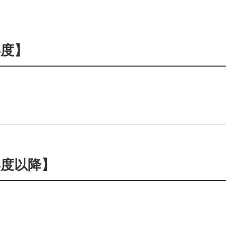
年度】
年度以降】