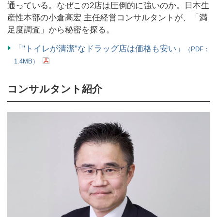
通っている。なぜこの2店は圧倒的に強いのか。日本生
産性本部の小倉高宏 主任経営コンサルタントが、「満
足度調査」から秘密を探る。
「"トイレが清潔"なドラッグ店は価格も安い」
（PDF：
1.4MB）
コンサルタント紹介