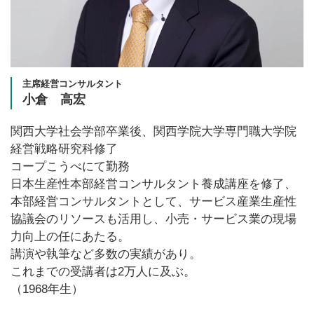
主席経営コンサルタント
小倉 高宏
関西大学社会学部卒業後、関西学院大学専門職大学院
経営戦略研究科修了
コープこうべにて勤務
日本生産性本部経営コンサルタント養成講座を修了、
本部経営コンサルタントとして、サービス産業生産性
協議会のリソースも活用し、小売・サービス業の現場
力向上の任にあたる。
講演や執筆など多数の実績があり。
これまでの受講者は2万人に及ぶ。
（1968年生）