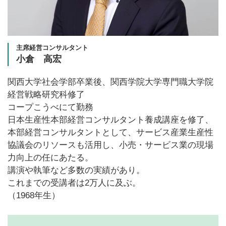
主席経営コンサルタント
小倉 高宏
関西大学社会学部卒業後、関西学院大学専門職大学院
経営戦略研究科修了
コープこうべにて勤務
日本生産性本部経営コンサルタント養成講座を修了、
本部経営コンサルタントとして、サービス産業生産性
協議会のリソースも活用し、小売・サービス業の現場
力向上の任にあたる。
講演や執筆など多数の実績があり。
これまでの受講者は2万人に及ぶ。
（1968年生）