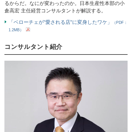
るからだ。なにが変わったのか。日本生産性本部の小
倉高宏 主任経営コンサルタントが解説する。
「ベローチェが"愛される店"に変身したワケ」
（PDF：
1.2MB）
コンサルタント紹介