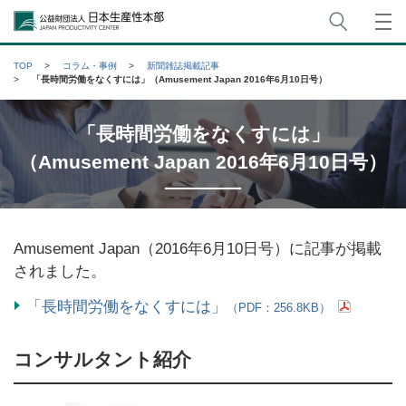
サイト
公益財団法人日本生産性本部
TOP
コラム・事例
新聞雑誌掲載記事
「長時間労働をなくすには」（Amusement Japan 2016年6月10日号）
「長時間労働をなくすには」
（Amusement Japan 2016年6月10日号）
Amusement Japan（2016年6月10日号）に記事が掲載
されました。
「長時間労働をなくすには」
（PDF：256.8KB）
コンサルタント紹介