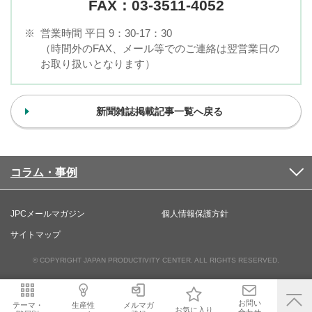
FAX：03-3511-4052
※
営業時間 平日 9：30-17：30
（時間外のFAX、メール等でのご連絡は翌営業日の
お取り扱いとなります）
新聞雑誌掲載記事一覧へ戻る
コラム・事例
JPCメールマガジン
個人情報保護方針
サイトマップ
© COPYRIGHT JAPAN PRODUCTIVITY CENTER. ALL RIGHTS RESERVED.
お問い
テーマ・
生産性
メルマガ
お気に入り
合わせ