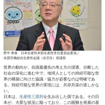
野中 孝泰 日本生産性本部生産性常任委員会委員／
全国労働組合生産性会議（全労生）前議長
世界の動向が、自国最優先の考え方の浸透、分断した
社会の深化に進む中で、地球人としての持続可能な世
界の構築に向けた協議・協力が必要なのは明確であ
る。持続可能な世界の実現には、共存共栄の道しかな
い。
日本は、
生産性三原則
を生み出した国である。その日
本が、大変な状況に陥っており、この困難を発展の基