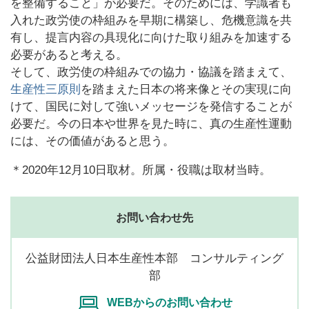
を整備すること」が必要だ。そのためには、学識者も
入れた政労使の枠組みを早期に構築し、危機意識を共
有し、提言内容の具現化に向けた取り組みを加速する
必要があると考える。
そして、政労使の枠組みでの協力・協議を踏まえて、
生産性三原則
を踏まえた日本の将来像とその実現に向
けて、国民に対して強いメッセージを発信することが
必要だ。今の日本や世界を見た時に、真の生産性運動
には、その価値があると思う。
＊2020年12月10日取材。所属・役職は取材当時。
お問い合わせ先
公益財団法人日本生産性本部 コンサルティング
部
WEBからのお問い合わせ