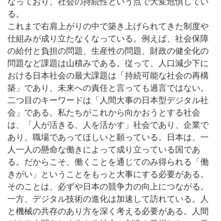
なっており、社会の持続性という点で大変危惧してい
る。
これまで右肩上がりの中で築き上げられてきた制度や
仕組みが成り立たなくなっている。例えば、社会保障
の給付と負担の問題、生産性の問題、財政の健全化の
問題など課題は山積みである。従って、人口減少下に
おける日本社会の最大課題は「持続可能な社会の再構
築」であり、未来への責任と言っても過言ではない。
二つ目のキーワードは「人間大事の日本型デジタル社
会」である。私たちがこれから向かおうとする社会
は、「人が活きる、人を活かす」社会であり、企業で
あり、職場であってほしいと願っている。日本は、一
人一人の懸命な働きによって成り立っている国であ
る。だからこそ、働くことを通じてのみ得られる「働
きがい」ということをもっと大事にする必要がある。
そのことは、必ずや日本の競争力の向上につながる。
一方、デジタル技術の進化は加速して訪れている。人
と機械の共存のあり方を深く考える必要がある。人間