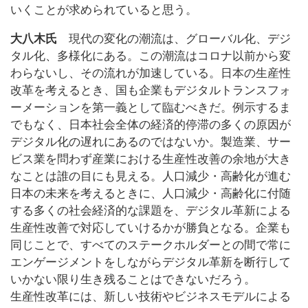
いくことが求められていると思う。
大八木氏
現代の変化の潮流は、グローバル化、デジ
タル化、多様化にある。この潮流はコロナ以前から変
わらないし、その流れが加速している。日本の生産性
改革を考えるとき、国も企業もデジタルトランスフォ
ーメーションを第一義として臨むべきだ。例示するま
でもなく、日本社会全体の経済的停滞の多くの原因が
デジタル化の遅れにあるのではないか。製造業、サー
ビス業を問わず産業における生産性改善の余地が大き
なことは誰の目にも見える。人口減少・高齢化が進む
日本の未来を考えるときに、人口減少・高齢化に付随
する多くの社会経済的な課題を、デジタル革新による
生産性改善で対応していけるかが勝負となる。企業も
同じことで、すべてのステークホルダーとの間で常に
エンゲージメントをしながらデジタル革新を断行して
いかない限り生き残ることはできないだろう。
生産性改革には、新しい技術やビジネスモデルによる