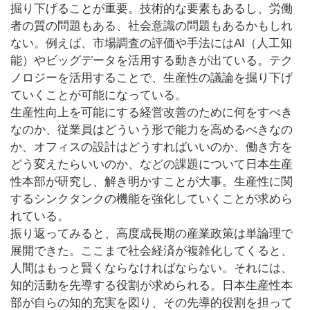
掘り下げることが重要。技術的な要素もあるし、労働
者の質の問題もある、社会意識の問題もあるかもしれ
ない。例えば、市場調査の評価や手法にはAI（人工知
能）やビッグデータを活用する動きが出ている。テク
ノロジーを活用することで、生産性の議論を掘り下げ
ていくことが可能になっている。
生産性向上を可能にする経営改善のために何をすべき
なのか、従業員はどういう形で能力を高めるべきなの
か、オフィスの設計はどうすればいいのか、働き方を
どう変えたらいいのか、などの課題について日本生産
性本部が研究し、解き明かすことが大事。生産性に関
するシンクタンクの機能を強化していくことが求めら
れている。
振り返ってみると、高度成長期の産業政策は単論理で
展開できた。ここまで社会経済が複雑化してくると、
人間はもっと賢くならなければならない。それには、
知的活動を先導する役割が求められる。日本生産性本
部が自らの知的充実を図り、その先導的役割を担って