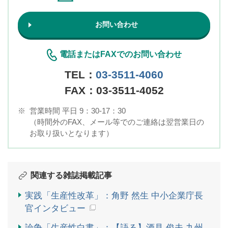
お問い合わせ
電話またはFAXでのお問い合わせ
TEL：
03-3511-4060
FAX：03-3511-4052
※
営業時間 平日 9：30-17：30
（時間外のFAX、メール等でのご連絡は翌営業日の
お取り扱いとなります）
関連する雑誌掲載記事
実践「生産性改革」：角野 然生 中小企業庁長
官インタビュー
論争「生産性白書」：【語る】酒見 俊夫 九州