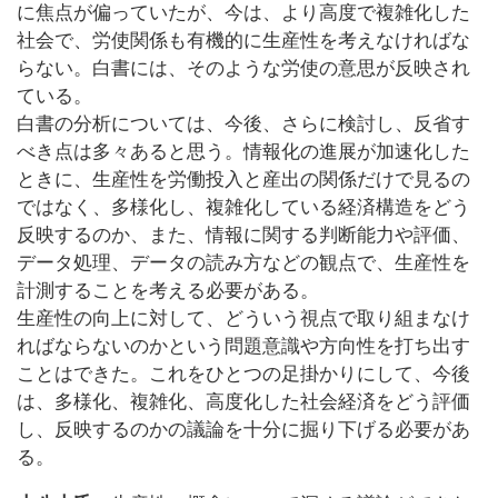
に焦点が偏っていたが、今は、より高度で複雑化した
社会で、労使関係も有機的に生産性を考えなければな
らない。白書には、そのような労使の意思が反映され
ている。
白書の分析については、今後、さらに検討し、反省す
べき点は多々あると思う。情報化の進展が加速化した
ときに、生産性を労働投入と産出の関係だけで見るの
ではなく、多様化し、複雑化している経済構造をどう
反映するのか、また、情報に関する判断能力や評価、
データ処理、データの読み方などの観点で、生産性を
計測することを考える必要がある。
生産性の向上に対して、どういう視点で取り組まなけ
ればならないのかという問題意識や方向性を打ち出す
ことはできた。これをひとつの足掛かりにして、今後
は、多様化、複雑化、高度化した社会経済をどう評価
し、反映するのかの議論を十分に掘り下げる必要があ
る。