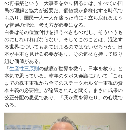
の再構築という一大事業をやり切るには、すべての国
民の理解と協力が必要だ。価値観が多様化する時代で
もあり、国民一人一人が迷った時にも立ち戻れるよう
な普遍の理念、考え方が必要になる。
白書はその位置付けを担うべきものだし、そういうも
のにしなければならない。そしてこのことは、混迷す
る世界についてもあてはまるのではないだろうか。日
本が手本を見せる必要があり、その気概を持って取り
組む価値がある。
「
生産性三原則
の徹底が世界を救う、日本を救う」と
本気で思っている。昨年のダボス会議において「これ
までの株主重視から全てのステークホルダー重視の資
本主義の必要性」が論議されたと聞く。まさに成果の
公正分配の思想であり、「我が意を得たり」の心境で
ある。