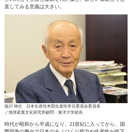
直してみる意義は大きい。
福川 伸次 日本生産性本部生産性常任委員会委員長
／地球産業文化研究所顧問・東洋大学総長
時代が昭和から平成になり、21世紀に入ってから、国
際競争の舞台で日本のモノづくり能力や生産性が低下