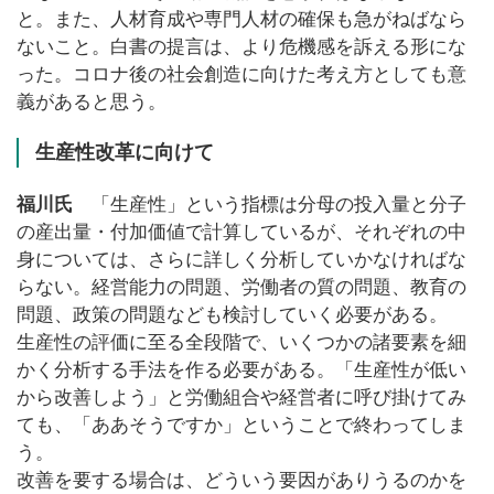
と。また、人材育成や専門人材の確保も急がねばなら
ないこと。白書の提言は、より危機感を訴える形にな
った。コロナ後の社会創造に向けた考え方としても意
義があると思う。
生産性改革に向けて
福川氏
「生産性」という指標は分母の投入量と分子
の産出量・付加価値で計算しているが、それぞれの中
身については、さらに詳しく分析していかなければな
らない。経営能力の問題、労働者の質の問題、教育の
問題、政策の問題なども検討していく必要がある。
生産性の評価に至る全段階で、いくつかの諸要素を細
かく分析する手法を作る必要がある。「生産性が低い
から改善しよう」と労働組合や経営者に呼び掛けてみ
ても、「ああそうですか」ということで終わってしま
う。
改善を要する場合は、どういう要因がありうるのかを