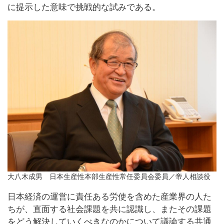
に提示した意味で挑戦的な試みである。
大八木成男 日本生産性本部生産性常任委員会委員／帝人相談役
日本経済の運営に責任ある労使を含めた産業界の人た
ちが、直面する社会課題を共に認識し、またその課題
をどう解決していくべきなのかについて議論する共通