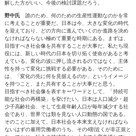
解した方がいい。今後の検討課題だろう。
野中氏
誰のため、何のための生産性運動なのかを常
に考えることが重要だ。日本は今、大きな変化の時代
を迎えており、どの方向に進んでいくのか進路を決め
なければならない極めて重要な時期にある。まずは、
目指すべき社会像を共有することが大事だ。私たち現
役には、新しい時代の日本を切り拓く使命があると考
えている。変化の波に押し流されるのではなく、主体
性を持って変化に挑戦する必要がある。そのために
は、「変化の先に何を見据えるのか」というイメージ
を持つこと、また共有することが大事だと思う。
目指すべき社会像を表すキーワードとして、「持続可
能な社会の再構築」を挙げたい。日本は人口減少・超
少子高齢社会、そして生産年齢人口が毎年減少する社
会であり、世界では類を見ない人口動態の国である。
そのことに加えて、日本社会を本来支えなければなら
ないはずの雇用労働者のうち、その4割近くが非正規と