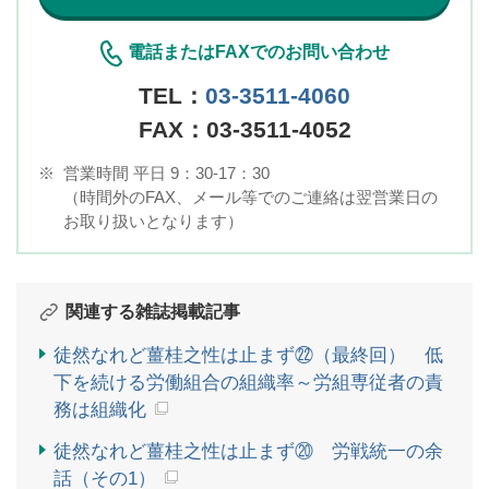
電話またはFAXでのお問い合わせ
TEL：
03-3511-4060
FAX：03-3511-4052
※
営業時間 平日 9：30-17：30
（時間外のFAX、メール等でのご連絡は翌営業日の
お取り扱いとなります）
関連する雑誌掲載記事
徒然なれど薑桂之性は止まず㉒（最終回） 低
下を続ける労働組合の組織率～労組専従者の責
務は組織化
徒然なれど薑桂之性は止まず⑳ 労戦統一の余
話（その1）