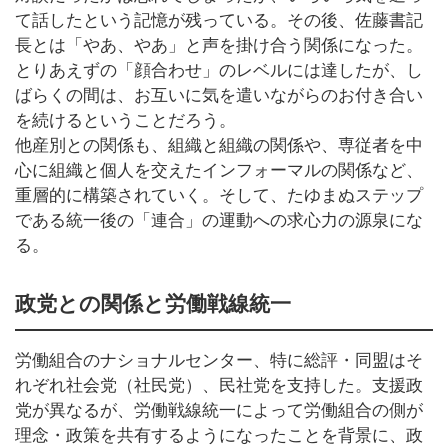
て話したという記憶が残っている。その後、佐藤書記
長とは「やあ、やあ」と声を掛け合う関係になった。
とりあえずの「顔合わせ」のレベルには達したが、し
ばらくの間は、お互いに気を遣いながらのお付き合い
を続けるということだろう。
他産別との関係も、組織と組織の関係や、専従者を中
心に組織と個人を交えたインフォーマルの関係など、
重層的に構築されていく。そして、たゆまぬステップ
である統一後の「連合」の運動への求心力の源泉にな
る。
政党との関係と労働戦線統一
労働組合のナショナルセンター、特に総評・同盟はそ
れぞれ社会党（社民党）、民社党を支持した。支援政
党が異なるが、労働戦線統一によって労働組合の側が
理念・政策を共有するようになったことを背景に、政