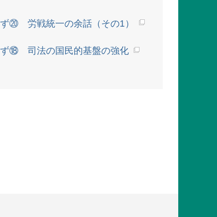
ず⑳ 労戦統一の余話（その1）
ず⑱ 司法の国民的基盤の強化