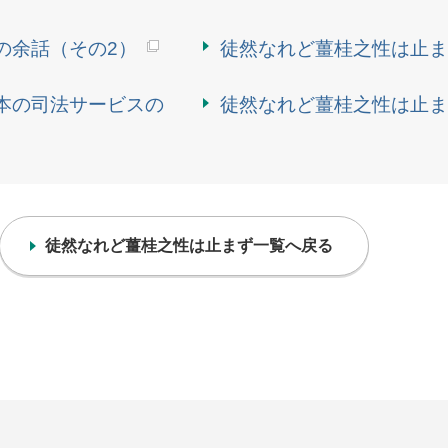
の余話（その2）
徒然なれど薑桂之性は止ま
本の司法サービスの
徒然なれど薑桂之性は止ま
徒然なれど薑桂之性は止まず一覧へ戻る