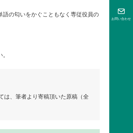
単語の匂いをかぐこともなく専従役員の
お問い
合わせ
い。
いては、筆者より寄稿頂いた原稿（全