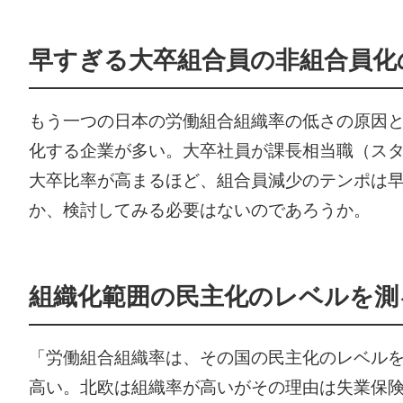
早すぎる大卒組合員の非組合員化
もう一つの日本の労働組合組織率の低さの原因と
化する企業が多い。大卒社員が課長相当職（ス
大卒比率が高まるほど、組合員減少のテンポは
か、検討してみる必要はないのであろうか。
組織化範囲の民主化のレベルを測
「労働組合組織率は、その国の民主化のレベル
高い。北欧は組織率が高いがその理由は失業保