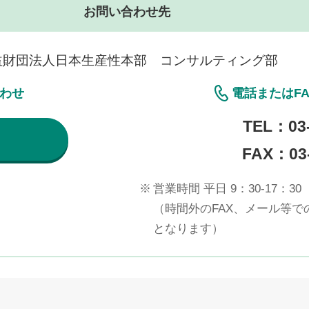
お問い合わせ先
益財団法人日本生産性本部 コンサルティング部
合わせ
電話またはF
TEL：
03
FAX：03-
※
営業時間 平日 9：30-17：30
（時間外のFAX、メール等
となります）