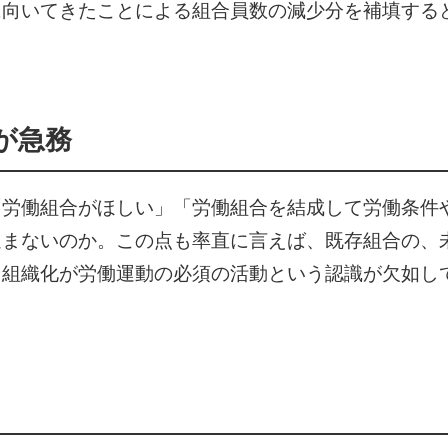
に向いてきたことによる組合員数の減少分を補填する
が急務
「労働組合がほしい」「労働組合を結成して労働条件
進まないのか。この点も率直に言えば、既存組合の、
、組織化が労働運動の必須の活動という認識が欠如し