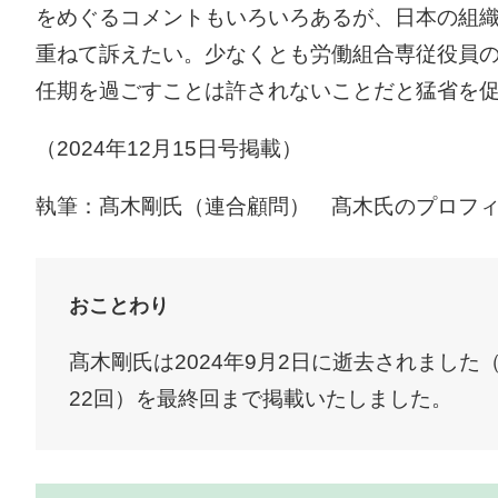
をめぐるコメントもいろいろあるが、日本の組織
重ねて訴えたい。少なくとも労働組合専従役員
任期を過ごすことは許されないことだと猛省を
（2024年12月15日号掲載）
執筆：髙木剛氏（連合顧問） 髙木氏のプロフ
おことわり
髙木剛氏は2024年9月2日に逝去されまし
22回）を最終回まで掲載いたしました。