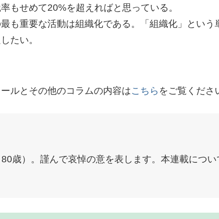
率もせめて20%を超えればと思っている。
の最も重要な活動は組織化である。「組織化」という
促したい。
ィールとその他のコラムの内容は
こちら
をご覧くださ
た（80歳）。謹んで哀悼の意を表します。本連載につ