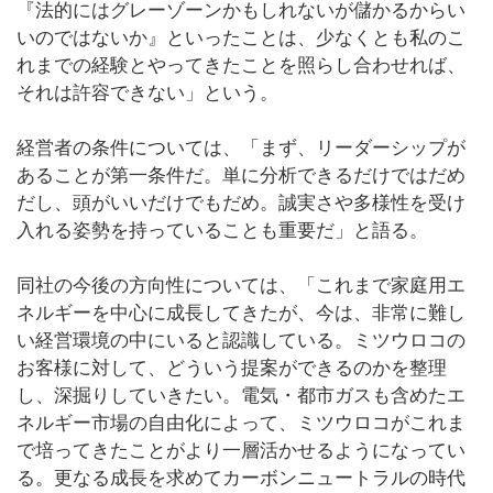
『法的にはグレーゾーンかもしれないが儲かるからい
いのではないか』といったことは、少なくとも私のこ
れまでの経験とやってきたことを照らし合わせれば、
それは許容できない」という。
経営者の条件については、「まず、リーダーシップが
あることが第一条件だ。単に分析できるだけではだめ
だし、頭がいいだけでもだめ。誠実さや多様性を受け
入れる姿勢を持っていることも重要だ」と語る。
同社の今後の方向性については、「これまで家庭用エ
ネルギーを中心に成長してきたが、今は、非常に難し
い経営環境の中にいると認識している。ミツウロコの
お客様に対して、どういう提案ができるのかを整理
し、深掘りしていきたい。電気・都市ガスも含めたエ
ネルギー市場の自由化によって、ミツウロコがこれま
で培ってきたことがより一層活かせるようになってい
る。更なる成長を求めてカーボンニュートラルの時代