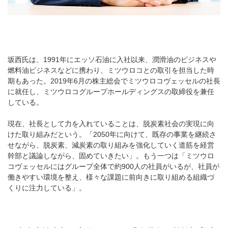
坂西氏は、1991年にエッソ石油に入社以来、潤滑油のビジネスや
燃料油ビジネスなどに携わり、ミツウロコとの取引を担当した時
期もあった。2019年6月の株主総会でミツウロコヴェッセルの社長
に就任し、ミツウロコグループホールディングスの取締役を兼任
している。
現在、社長として力を入れていることは、脱炭素社会の実現に向
けた取り組みだという。「2050年に向けて、既存の事業を継続さ
せながら、脱炭素、減炭素の取り組みを強化していく道筋を経営
幹部と議論しながら、固めていきたい」。もう一つは「ミツウロ
コヴェッセルにはグループ全体で約900人の社員がいるが、社員が
働きやすい環境を整え、様々な課題に前向きに取り組める組織づ
くりに注力している」。