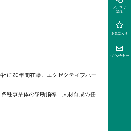
メルマガ
登録
お気に入り
お問い
合わせ
社に20年間在籍。エグゼクティブパー
、各種事業体の診断指導、人材育成の任