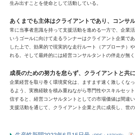
生み出すことを使命として活動している。
あくまでも主体はクライアントであり、コンサ
常に当事者意識を持って支援活動を進める一方で、企業活
いうゴールに向けて走るランナーはクライアント企業であ
した上で、効果的で現実的な走行ルート（アプローチ）や
れる。そして最終的には経営コンサルタントの伴走が無く
成長のための努力を怠らず、クライアントと共
企業経営を取り巻く環境変化は、ますます速く激しくなっ
るよう、実務経験を積み重ねながら専門性やスキルセット
信すると、経営コンサルタントとしての市場価値は間違い
支援活動を通じて、クライアント企業と共に成長し、世の
生産性新聞2023年6月15日号