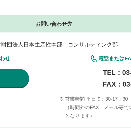
お問い合わせ先
益財団法人日本生産性本部 コンサルティング部
合わせ
電話またはF
TEL：
03
FAX：03-
※
営業時間 平日 9：30-17：30
（時間外のFAX、メール等
となります）