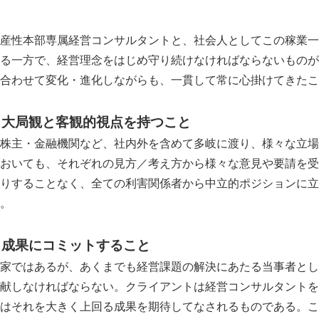
産性本部専属経営コンサルタントと、社会人としてこの稼業一
る一方で、経営理念をはじめ守り続けなければならないものが
合わせて変化・進化しながらも、一貫して常に心掛けてきたこ
、大局観と客観的視点を持つこと
株主・金融機関など、社内外を含めて多岐に渡り、様々な立場
おいても、それぞれの見方／考え方から様々な意見や要請を受
りすることなく、全ての利害関係者から中立的ポジションに立
。
、成果にコミットすること
家ではあるが、あくまでも経営課題の解決にあたる当事者とし
献しなければならない。クライアントは経営コンサルタントを
はそれを大きく上回る成果を期待してなされるものである。こ