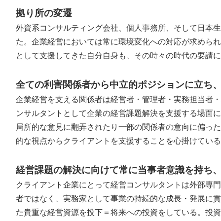
拠り所の変遷
外資系コンサルティング会社、個人事務所、そして日本生
た。企業経営においては常に環境変化への対応が求められ
として支援してきた自分自身も、その時々の時代の要請に
全ての利害関係者から中立的ポジションに立ち
企業経営を支える関係者は経営者・管理者・実務担当者・
ンサルタントとして企業の経営課題解決を支援する場面に
局所的な意見に翻弄されたり一部の関係者の意向に偏った
的な視点からクライアントを支援することを心掛けている
経営課題の解決に向けて常に当事者意識を持ち
クライアント企業にとって経営コンサルタントは外部専門
者ではなく、実務家として事業の持続的な成長・発展に貢
た貴重な経営資源を投下＝将来への投資をしている。投資