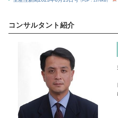
（PDF：1376KB）
コンサルタント紹介