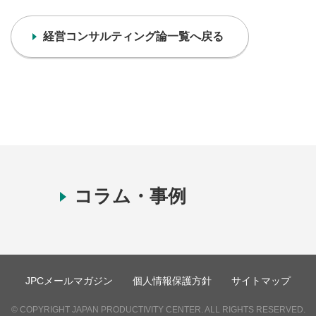
経営コンサルティング論一覧へ戻る
コラム・事例
JPCメールマガジン
個人情報保護方針
サイトマップ
© COPYRIGHT JAPAN PRODUCTIVITY CENTER. ALL RIGHTS RESERVED.