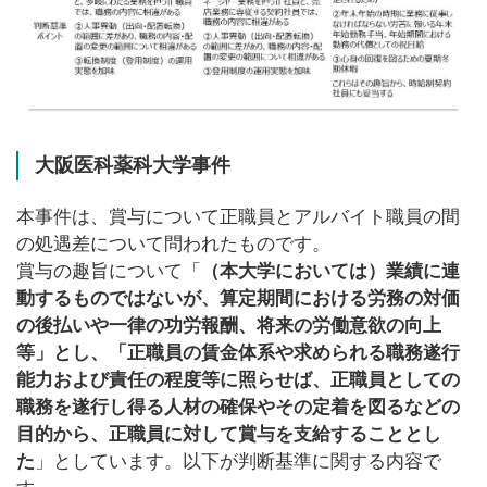
大阪医科薬科大学事件
本事件は、賞与について正職員とアルバイト職員の間
の処遇差について問われたものです。
賞与の趣旨について「
（本大学においては）業績に連
動するものではないが、算定期間における労務の対価
の後払いや一律の功労報酬、将来の労働意欲の向上
等」とし、「正職員の賃金体系や求められる職務遂行
能力および責任の程度等に照らせば、正職員としての
職務を遂行し得る人材の確保やその定着を図るなどの
目的から、正職員に対して賞与を支給することとし
た
」としています。以下が判断基準に関する内容で