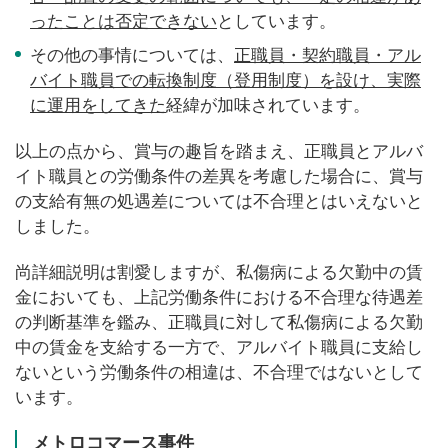
ったことは否定できない
としています。
その他の事情については、
正職員・契約職員・アル
バイト職員での転換制度（登用制度）を設け、実際
に運用をしてきた
経緯が加味されています。
以上の点から、賞与の趣旨を踏まえ、正職員とアルバ
イト職員との労働条件の差異を考慮した場合に、賞与
の支給有無の処遇差については不合理とはいえないと
しました。
尚詳細説明は割愛しますが、私傷病による欠勤中の賃
金においても、上記労働条件における不合理な待遇差
の判断基準を鑑み、正職員に対して私傷病による欠勤
中の賃金を支給する一方で、アルバイト職員に支給し
ないという労働条件の相違は、不合理ではないとして
います。
メトロコマース事件