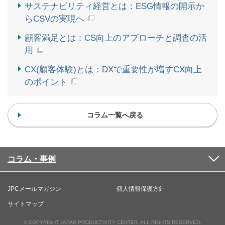
サステナビリティ経営とは：ESG情報の開示か
らCSVの実現へ
顧客満足とは：CS向上のアプローチと調査の活
用
CX(顧客体験)とは：DXで重要性が増すCX向上
のポイント
コラム一覧へ戻る
コラム・事例
JPCメールマガジン
個人情報保護方針
サイトマップ
© COPYRIGHT JAPAN PRODUCTIVITY CENTER. ALL RIGHTS RESERVED.