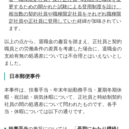
更するための開かれた試験による登用制度を設け、
相当数の契約社員や職種限定社員をそれぞれ職種限
定社員や正社員に登用していた
経緯が加味されてい
ます。
以上の点から、退職金の趣旨を踏まえ、正社員と契約
職員との労働条件の差異を考慮した場合に、退職金の
支給有無の処遇差については不合理とはいえないとし
ました。
日本郵便事件
本事件は、扶養手当・年末年始勤務手当・夏期冬期休
暇・祝日給・病気休暇について、正社員と時給制契約
社員の間の処遇差について問われたものです。各手
当・休暇については以下の通りです。
扶養手当
の趣旨については、「
長期にわたり継続し