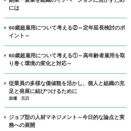
副業・兼業を組織のイノベーションに活かすため
には
60歳超雇用について考える②～定年延長検討のポ
イント～
60歳超雇用について考える①～高年齢者雇用を取
り巻く環境の変化と対応～
従業員の多様な価値観を活かし、個人と組織の充
足と発展に結びつけるために
加瀬 元日
ジョブ型の人材マネジメント～今日的な論点と実
務への展開