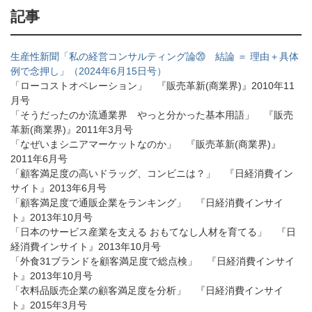
記事
生産性新聞「私の経営コンサルティング論⑳ 結論 ＝ 理由＋具体
例で念押し」（2024年6月15日号）
「ローコストオペレーション」 『販売革新(商業界)』2010年11
月号
「そうだったのか流通業界 やっと分かった基本用語」 『販売
革新(商業界)』2011年3月号
「なぜいまシニアマーケットなのか」 『販売革新(商業界)』
2011年6月号
「顧客満足度の高いドラッグ、コンビニは？」 『日経消費イン
サイト』2013年6月号
「顧客満足度で通販企業をランキング」 『日経消費インサイ
ト』2013年10月号
「日本のサービス産業を支える おもてなし人材を育てる」 『日
経消費インサイト』2013年10月号
「外食31ブランドを顧客満足度で総点検」 『日経消費インサイ
ト』2013年10月号
「衣料品販売企業の顧客満足度を分析」 『日経消費インサイ
ト』2015年3月号