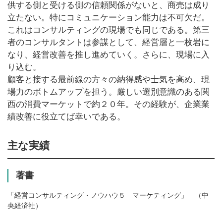
供する側と受ける側の信頼関係がないと、商売は成り
立たない。特にコミュニケーション能力は不可欠だ。
これはコンサルティングの現場でも同じである。第三
者のコンサルタントは参謀として、経営層と一枚岩に
なり、経営改善を推し進めていく。さらに、現場に入
り込む。
顧客と接する最前線の方々の納得感や士気を高め、現
場力のボトムアップを担う。厳しい選別意識のある関
西の消費マーケットで約２０年。その経験が、企業業
績改善に役立てば幸いである。
主な実績
著書
「経営コンサルティング・ノウハウ５ マーケティング」 （中
央経済社）