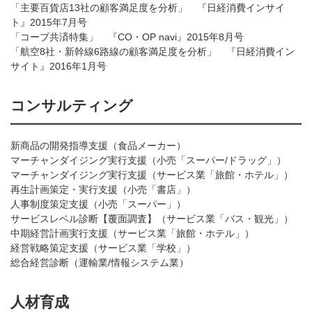
「主要百貨店13社の顧客満足度を分析」 『日経消費インサイ
ト』2015年7月号
「コープ共済特集」 『CO・OP navi』2015年8月号
「航空8社・新幹線6路線の顧客満足度を分析」 『日経消費イン
サイト』2016年1月号
コンサルティング
新商品の開発指導支援（食品メーカー）
マーチャンダイジング実行支援（小売「スーパー/ドラッグ」）
マーチャンダイジング実行支援（サービス業「旅館・ホテル」）
再生計画策定・実行支援（小売「書店」）
人事制度策定支援（小売「スーパー」）
サービスレベル診断【覆面調査】（サービス業「バス・観光」）
中期経営計画実行支援（サービス業「旅館・ホテル」）
経営戦略策定支援（サービス業「学校」）
総合経営診断（運輸業/情報システム業）
人材育成