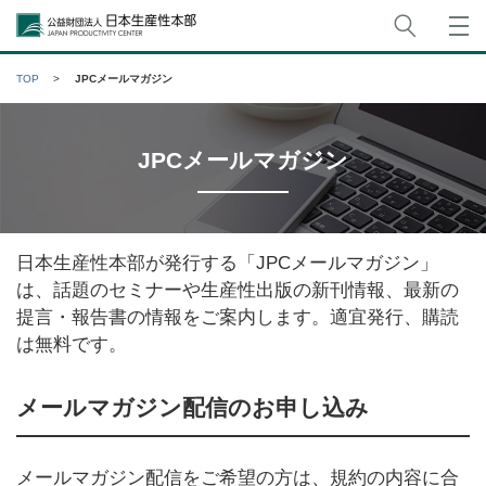
サイト
公益財団法人日本生産性本部
TOP
JPCメールマガジン
JPCメールマガジン
日本生産性本部が発行する「JPCメールマガジン」
は、話題のセミナーや生産性出版の新刊情報、最新の
提言・報告書の情報をご案内します。適宜発行、購読
は無料です。
メールマガジン配信のお申し込み
メールマガジン配信をご希望の方は、規約の内容に合