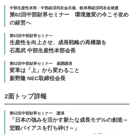
中部生産性本部・中部経済同友会共催、岐阜県経済同友会後援
第62回中部財界セミナー 環境激変の今こそ攻め
の経営へ
第62回中部財界セミナー
生産性を向上させ、成長戦略の再構築を
石黒武 中部生産性本部会長
第62回中部財界セミナー 基調講演
変革は「上」から変わること
新野隆 NEC取締役会長
2面
トップ詳報
第62回中部財界セミナー 講演
「日本の強みを活かす新たな成長モデルの創造～
悲観バイアスを打ち砕け～」