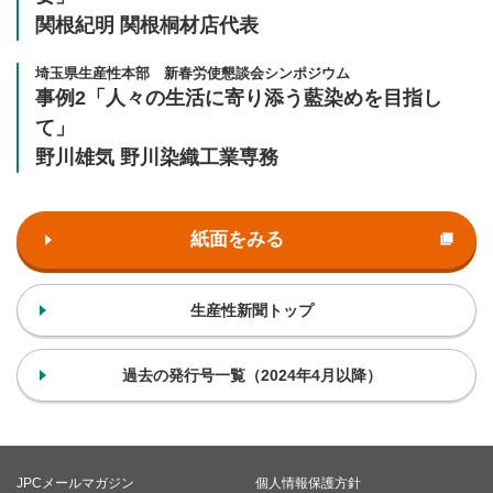
関根紀明 関根桐材店代表
埼玉県生産性本部 新春労使懇談会シンポジウム
事例2「人々の生活に寄り添う藍染めを目指し
て」
野川雄気 野川染織工業専務
紙面をみる
生産性新聞トップ
過去の発行号一覧（2024年4月以降）
JPCメールマガジン
個人情報保護方針