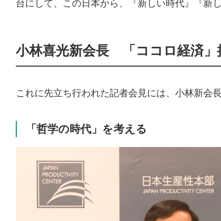
台にして、この日本から、『新しい時代』『新
小林喜光新会長 「ココロ経済」
これに先立ち行われた記者会見には、小林新会
「哲学の時代」を考える