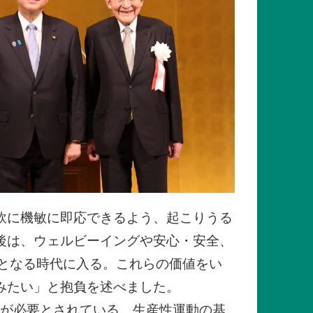
軟に機敏に即応できるよう、起こりうる
後は、ウェルビーイングや安心・安全、
となる時代に入る。これらの価値をい
みたい」と抱負を述べました。
動が必要とされている。生産性運動の基