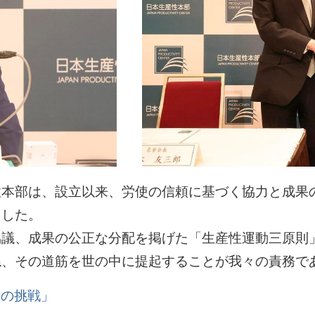
性本部は、設立以来、労使の信頼に基づく協力と成果
ました。
協議、成果の公正な分配を掲げた「生産性運動三原則
ね、その道筋を世の中に提起することが我々の責務で
への挑戦」