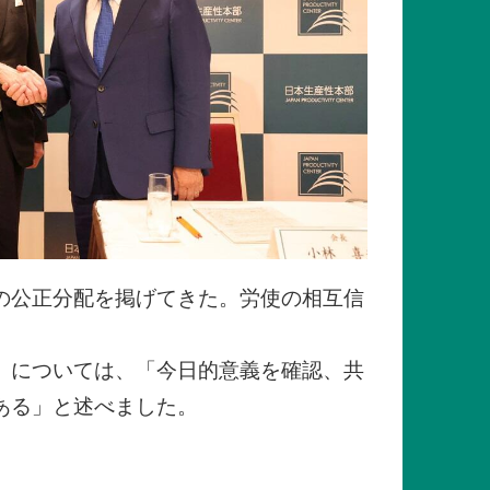
の公正分配を掲げてきた。労使の相互信
」については、「今日的意義を確認、共
ある」と述べました。