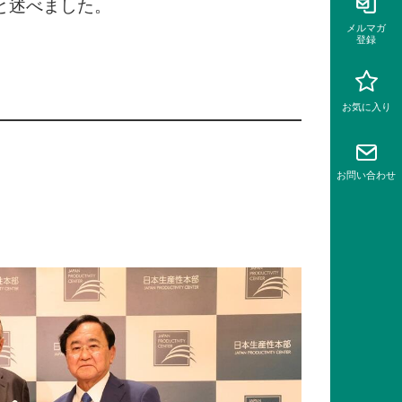
と述べました。
メルマガ
登録
お気に入り
お問い
合わせ