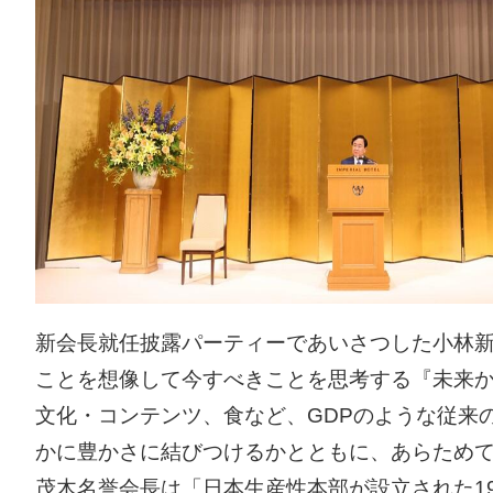
新会長就任披露パーティーであいさつした小林
ことを想像して今すべきことを思考する『未来
文化・コンテンツ、食など、GDPのような従来
かに豊かさに結びつけるかとともに、あらため
茂木名誉会長は「日本生産性本部が設立された1