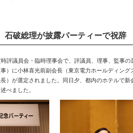
 石破総理が披露パーティーで祝辞
年度定時評議員会・臨時理事会で、評議員、理事、監事
理事）に小林喜光前副会長（東京電力ホールディング
長）が選定されました。同日夕、都内のホテルで新会
を述べました。