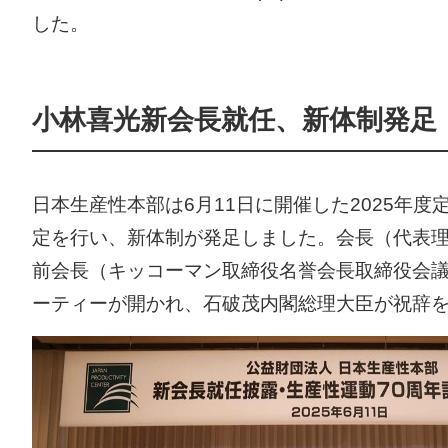
した。
小林喜光新会長就任、新体制発足
日本生産性本部は6月11日に開催した2025
定を行い、新体制が発足しました。会長（代表
前会長（キッコーマン取締役名誉会長取締役会議
ーティーが開かれ、石破茂内閣総理大臣が祝辞