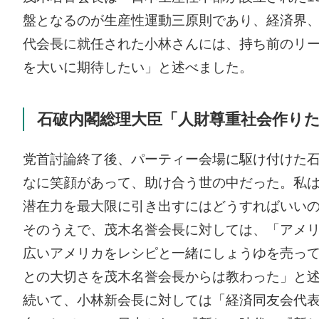
盤となるのが生産性運動三原則であり、経済界、
代会長に就任された小林さんには、持ち前のリ
を大いに期待したい」と述べました。
石破内閣総理大臣「人財尊重社会作り
党首討論終了後、パーティー会場に駆け付けた
なに笑顔があって、助け合う世の中だった。私
潜在力を最大限に引き出すにはどうすればいい
そのうえで、茂木名誉会長に対しては、「アメ
広いアメリカをレシピと一緒にしょうゆを売っ
との大切さを茂木名誉会長からは教わった」と
続いて、小林新会長に対しては「経済同友会代