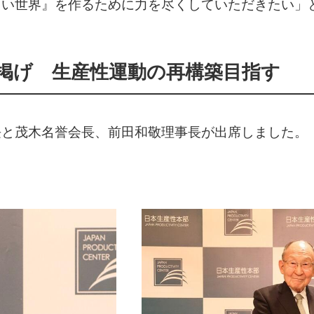
しい世界』を作るために力を尽くしていただきたい」
掲げ 生産性運動の再構築目指す
長と茂木名誉会長、前田和敬理事長が出席しました。