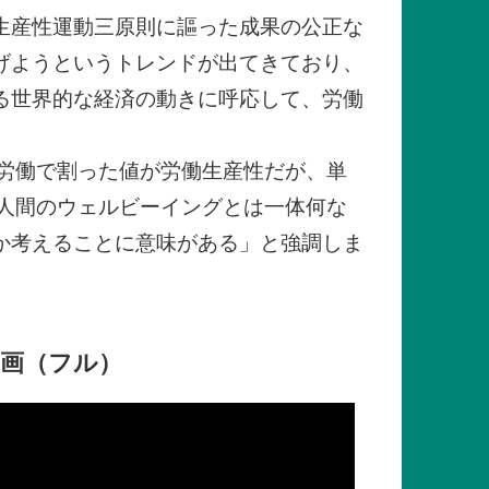
生産性運動三原則に謳った成果の公正な
げようというトレンドが出てきており、
る世界的な経済の動きに呼応して、労働
労働で割った値が労働生産性だが、単
人間のウェルビーイングとは一体何な
か考えることに意味がある」と強調しま
動画（フル）