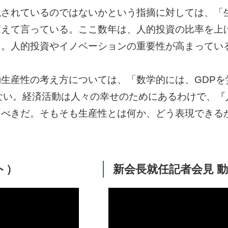
視されているのではないかという指摘に対しては、「
変えて言っている。ここ数年は、人的投資の比率を上
た。人的投資やイノベーションの重要性が高まってい
生産性の考え方については、「数学的には、GDPを
ない。経済活動は人々の幸せのためにあるわけで、『
うべきだ。そもそも生産性とは何か、どう表現できる
ト）
新会長就任記者会見 