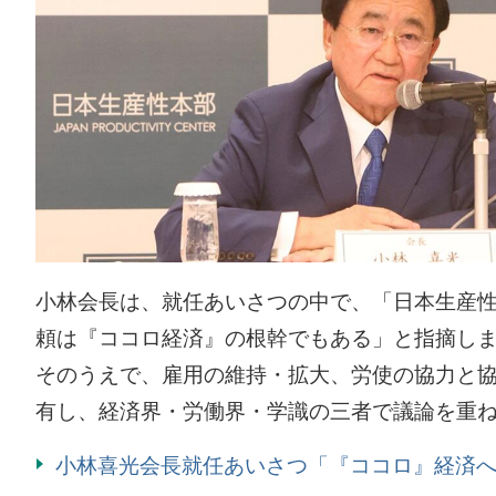
小林会長は、就任あいさつの中で、「日本生産
頼は『ココロ経済』の根幹でもある」と指摘し
そのうえで、雇用の維持・拡大、労使の協力と
有し、経済界・労働界・学識の三者で議論を重
小林喜光会長就任あいさつ「『ココロ』経済