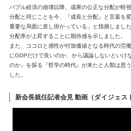
バブル経済の崩壊以降、成果の公正な分配が軽
分配と同じことを今、『成長と分配』と言葉を
重要な局面に差し掛かっている」と指摘しまし
分配率が上昇することに期待感を示しました。
また、ココロと感性が付加価値となる時代の労働
にGDPだけで良いのか、から議論しないといけ
のか』を探る『哲学の時代』が来たと人類は思
した。
新会長就任記者会見 動画（ダイジェス