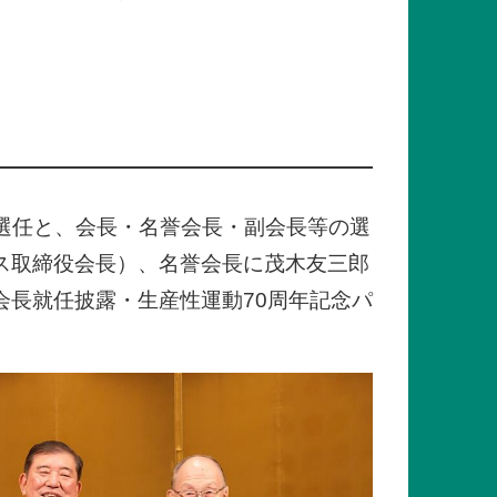
の選任と、会長・名誉会長・副会長等の選
ス取締役会長）、名誉会長に茂木友三郎
長就任披露・生産性運動70周年記念パ