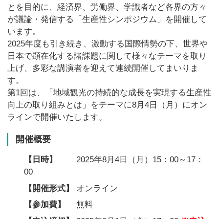
とを目的に、経済界、労働界、学識者など各界の方々
が議論・発信する「生産性シンポジウム」を開催して
います。
2025年度も引き続き、激動する国際情勢の下、世界や
日本で顕在化する諸課題に関して様々なテーマを取り
上げ、多彩な講演者を迎えて連続開催してまいりま
す。
第1回は、「地域観光の持続的な成長を実現する生産性
向上の取り組みとは」をテーマに8月4日（月）にオン
ラインで開催いたします。
開催概要
【日時】
2025年8月4日（月）15：00～17：
00
【開催形式】
オンライン
【参加費】
無料