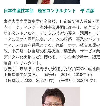
日本生産性本部 経営コンサルタント 平 岳彦
東洋大学文学部史学科卒業後、IT企業で法人営業・国
内マーケティング・海外事業展開に従事後、経営コン
サルタントとなる。デジタル技術の導入・活用と、デ
ータに基づく意思決定システムの構築、事業のパフォ
ーマンス改善を得意とする。旅館・ホテル経営支援の
他、小売店・飲食店の集客支援、製造業・サービス業
デジタル化支援などに携わる。中小企業診断士、認定
経営コンサルタント。
観光庁、岐阜県、長野県が実施した宿泊業の生産性向
上推進事業に参画。 （観光庁：2018、2019年度）
（岐阜県：2022、2023年度）（長野県：2024年度）