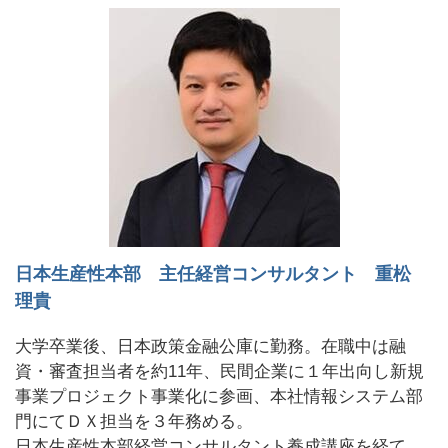
日本生産性本部 主任経営コンサルタント 重松
理貴
大学卒業後、日本政策金融公庫に勤務。在職中は融
資・審査担当者を約11年、民間企業に１年出向し新規
事業プロジェクト事業化に参画、本社情報システム部
門にてＤＸ担当を３年務める。
日本生産性本部経営コンサルタント養成講座を経て、