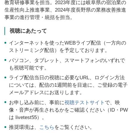
教育研修事業を担当。2023年度には岐阜県の宿泊業の
生産性向上推進事業、2024年度長野県の業務改善推進
事業の進行管理・統括を担当。
視聴にあたって
インターネットを使ったWEBライブ配信（一方向の
ストリーミング配信）を予定しております。
パソコン、タブレット、スマートフォンのいずれで
も視聴可能です。
ライブ配信当日の視聴に必要なURL、ログイン方法
については、配信の1週間前を目途に、ご登録の電子
メールアドレスにお送りします。
お申し込み前に、事前に
視聴テストサイト
で、映
像・音声が再生されるかをご確認ください（ID・PW
は livetest55）。
推奨環境は、
こちら
をご覧ください。