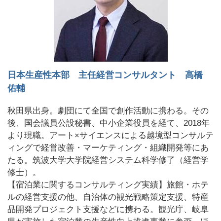
日本生産性本部 主任経営コンサルタント 高橋
佑輔
秋田県出身。劇団にて全国で創作活動に携わる。その
後、国会議員公設秘書、中小企業役員を経て、2018年
より現職。アート×サイエンスによる越境型コンサルテ
ィングで経営改善・マーケティング・組織開発等にあ
たる。筑波大学大学院経営システム科学修了（経営学
修士）。
【宿泊業に関するコンサルティング実績】旅館・ホテ
ルの経営支援の他、自治体の観光戦略策定支援、特産
品開発プロジェクト支援などに携わる。観光庁、岐阜