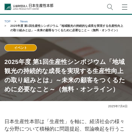
サイト
公益財団法人日本生産性本部
TOP
News
2025年度 第1回生産性シンポジウム「地域観光の持続的な成長を実現する生産性向上
の取り組みとは」～未来の顧客をつくるために必要なこと～（無料・オンライン）
イベント
2025年度 第1回生産性シンポジウム「地域
観光の持続的な成長を実現する生産性向上
の取り組みとは」～未来の顧客をつくるた
めに必要なこと～（無料・オンライン）
2025年7月4日
日本生産性本部は「生産性」を軸に、経済社会の様々
な分野について積極的に問題提起、世論喚起を行うこ