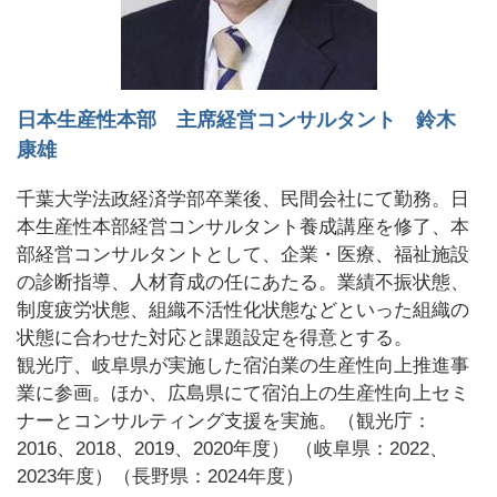
日本生産性本部 主席経営コンサルタント 鈴木
康雄
千葉大学法政経済学部卒業後、民間会社にて勤務。日
本生産性本部経営コンサルタント養成講座を修了、本
部経営コンサルタントとして、企業・医療、福祉施設
の診断指導、人材育成の任にあたる。業績不振状態、
制度疲労状態、組織不活性化状態などといった組織の
状態に合わせた対応と課題設定を得意とする。
観光庁、岐阜県が実施した宿泊業の生産性向上推進事
業に参画。ほか、広島県にて宿泊上の生産性向上セミ
ナーとコンサルティング支援を実施。（観光庁：
2016、2018、2019、2020年度） （岐阜県：2022、
2023年度）（長野県：2024年度）