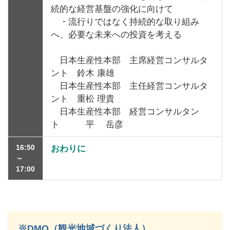
続的な経営基盤の強化に向けて
・流行りではなく持続的な取り組み
へ、必要な未来への投資を考える
日本生産性本部 主席経営コンサルタ
ント 鈴木 康雄
日本生産性本部 主任経営コンサルタ
ント 重松 理貴
日本生産性本部 経営コンサルタン
ト 平 岳彦
16:50
おわりに
～
17:00
※DMO（観光地域づくり法人）