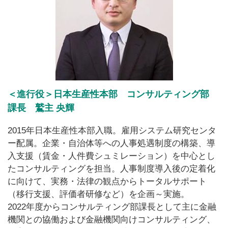
＜進行役＞日本生産性本部 コンサルティング部
課長 鷲主 央輝
2015年日本生産性本部入職。雇用システム研究センタ
ー配属。企業・自治体等への人事処遇制度の構築、導
入支援（賃金・人件費シュミレーション）を中心とし
たコンサルティングを担当。人事制度導入後の定着化
に向けて、実務・法律の観点からトータルサポート
（移行支援、評価者研修など）を企画～実施。
2022年度からコンサルティング部課長として主に金融
機関との協働および金融機関向けコンサルティング、