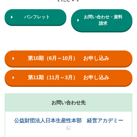
パンフレット
お問い合わせ・資料
請求
第10期（6月～10月） お申し込み
第11期（11月～3月） お申し込み
お問い合わせ先
公益財団法人日本生産性本部 経営アカデミー