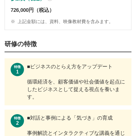
726,000円（税込）
※
上記金額には、資料、映像教材費を含みます。
研修の特徴
■ビジネスのとらえ方をアップデート
特徴
1
循環経済を、顧客価値や社会価値を起点に
したビジネスとして捉える視点を養いま
す。
■対話と事例による「気づき」の育成
特徴
2
事例解読とインタラクティブな講義を通じ