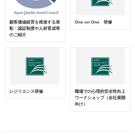
顧客価値経営を推進する表
One on One 研修
彰・認証制度や人材育成等
のご紹介
レジリエンス研修
職場での心理的安全性向上
ワークショップ（全社展開
向け）