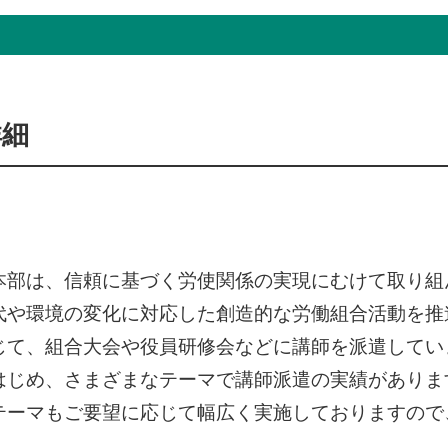
詳細
本部は、信頼に基づく労使関係の実現にむけて取り組
代や環境の変化に対応した創造的な労働組合活動を推
じて、組合大会や役員研修会などに講師を派遣してい
はじめ、さまざまなテーマで講師派遣の実績がありま
テーマもご要望に応じて幅広く実施しておりますので