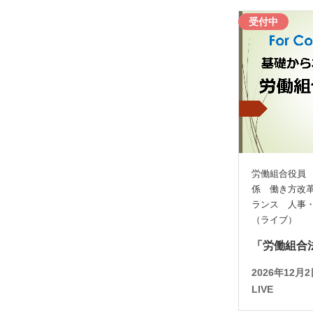
受付中
労働組合役員
係 働き方改
ランス 人事
（ライブ）
「労働組合
2026年12
LIVE