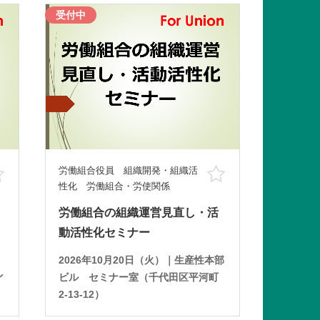
受付中
労働組合役員 組織開発・組織活
お気に入り
お気に入り
性化 労働組合・労使関係
労働組合の組織運営見直し・活
動活性化セミナー
2026年10月20日（火）｜生産性本部
ン
ビル セミナー室（千代田区平河町
2-13-12）