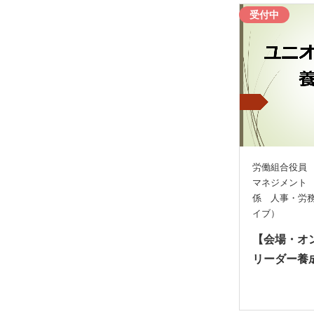
受付中
労働組合役員
マネジメント
係 人事・労
イブ）
【会場・オ
リーダー養