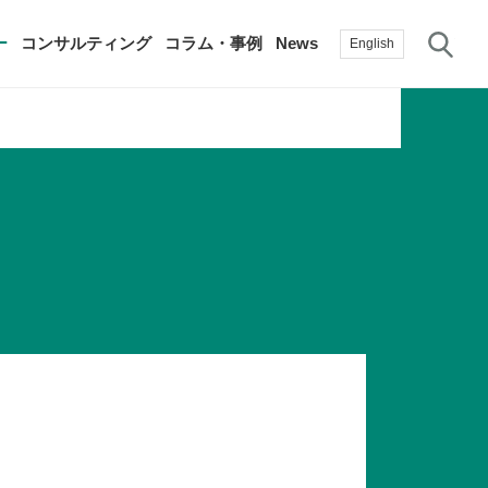
サ
ー
コンサルティング
コラム・事例
News
English
過去の活動実績
賛助会員
自治体に関する調査研究・提言
生産性新聞
採用情報
て
修）
その他の調査研究・提言
綱領・宣言集
書籍
言
生産性白書
手帳