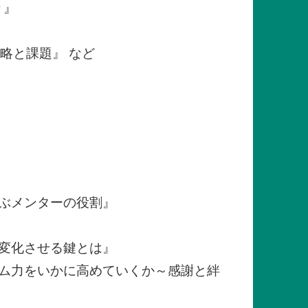
り』
略と課題』 など
ぶメンターの役割』
変化させる鍵とは』
ム力をいかに高めていくか～感謝と絆