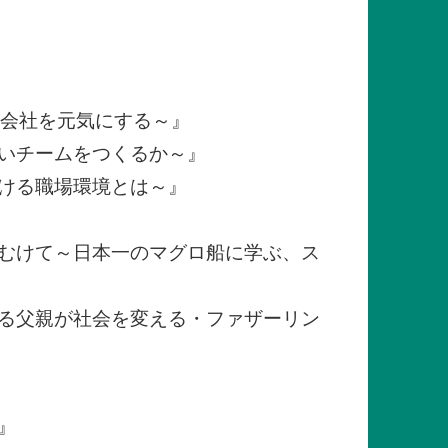
が会社を元気にする～』
いチームをつくるか～』
ける職場環境とは～』
むけて～日本一のマグロ船に学ぶ、ス
る父親が社会を変える・ファザーリン
』