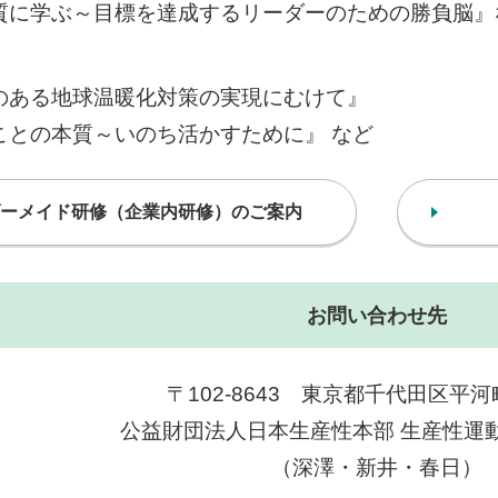
質に学ぶ～目標を達成するリーダーのための勝負脳』
のある地球温暖化対策の実現にむけて』
ことの本質～いのち活かすために』 など
ーメイド研修（企業内研修）のご案内
お問い合わせ先
〒102-8643 東京都千代田区平河町2
公益財団法人日本生産性本部 生産性運
（深澤・新井・春日）