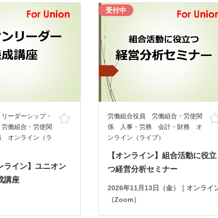
受付中
 リーダーシップ・
労働組合役員 労働組合・労使関
お気に入り
 労働組合・労使関
係 人事・労務 会計・財務 オ
務 オンライン（ラ
ンライン（ライブ）
【オンライン】組合活動に役立
ンライン】ユニオン
つ経営分析セミナー
成講座
2026年11月13日（金）｜オンライ
（Zoom）