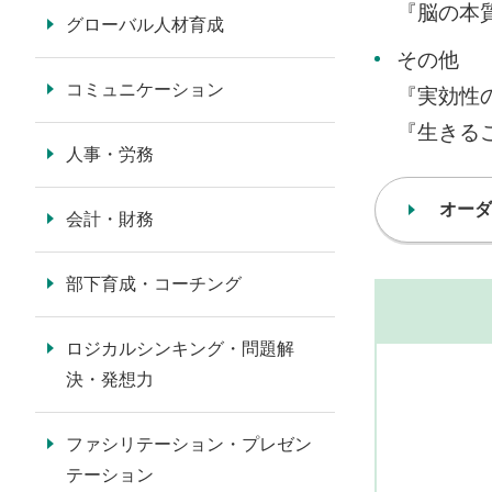
『脳の本
グローバル人材育成
その他
コミュニケーション
『実効性
『生きる
人事・労務
オーダ
会計・財務
部下育成・コーチング
ロジカルシンキング・問題解
決・発想力
ファシリテーション・プレゼン
テーション