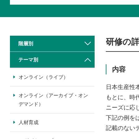
研修の
階層別
テーマ別
内容
オンライン（ライブ）
日本生産性
オンライン（アーカイブ・オン
もとに、時
デマンド）
ニーズに応
下記の例を
人材育成
記載のない