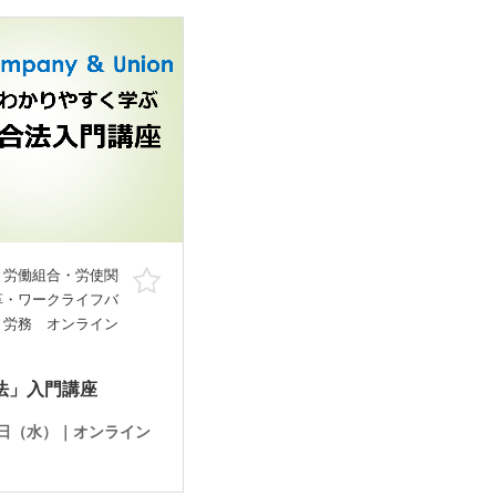
 労働組合・労使関
お気に入り
革・ワークライフバ
・労務 オンライン
法」入門講座
月2日（水）｜オンライン