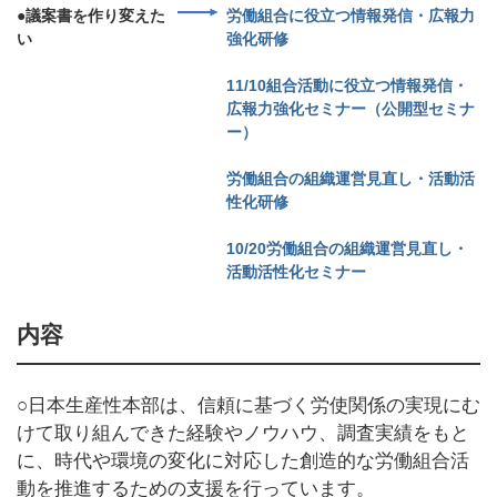
●議案書を作り変えた
労働組合に役立つ情報発信・広報力
い
強化研修
11/10組合活動に役立つ情報発信・
広報力強化セミナー（公開型セミナ
ー）
労働組合の組織運営見直し・活動活
性化研修
10/20労働組合の組織運営見直し・
活動活性化セミナー
内容
○日本生産性本部は、信頼に基づく労使関係の実現にむ
けて取り組んできた経験やノウハウ、調査実績をもと
に、時代や環境の変化に対応した創造的な労働組合活
動を推進するための支援を行っています。