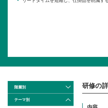
リードタイムを短縮し、仕掛品を削減す
研修の
階層別
テーマ別
内容