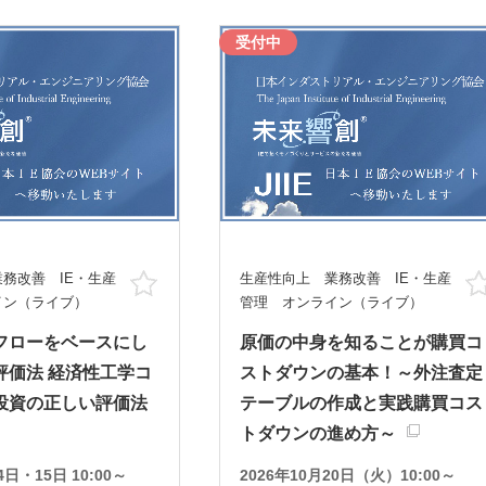
受付中
務改善 IE・生産
生産性向上 業務改善 IE・生産
お気に入り
イン（ライブ）
管理 オンライン（ライブ）
フローをベースにし
原価の中身を知ることが購買コ
評価法 経済性工学コ
ストダウンの基本！～外注査定
投資の正しい評価法
テーブルの作成と実践購買コス
トダウンの進め方～
4日・15日 10:00～
2026年10月20日（火）10:00～