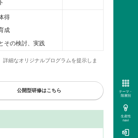
ト
体得
育成
とその検討、実践
、詳細なオリジナルプログラムを提示しま
公開型研修はこちら
テーマ・
階層別
生産性
navi