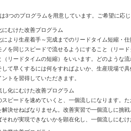
には3つのプログラムを用意しています。ご希望に応
化にむけた改善プログラム
化により生産着手～完成までのリードタイム短縮・仕
モノを同じスピードで流せるようにすること（リード
と（リードタイムの短縮）をいいます。どのような流
そして早くするには何をすればよいか、生産現場で具
イントを習得していただきます。
流し化にむけた改善プログラム
のスピードを速めていくと、一個流しになります。た
を解決せねばなりません。改善実習で一個流しに挑戦
ばそれが実現できないかを顕在化し、一個流しにむけ