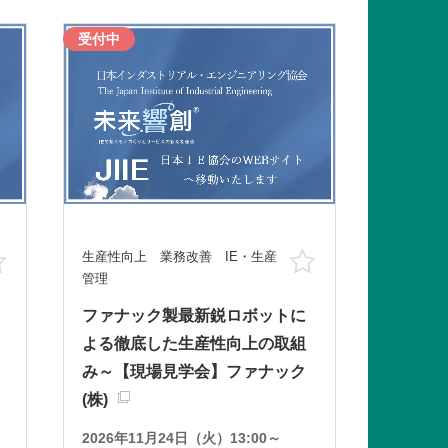
受付中
生産性向上 業務改善 IE・生産
お気に入り
お気に入り
管理
ファナック製最新鋭ロボットに
よる徹底した生産性向上の取組
み～【現場見学会】ファナック
(株)
2026年11月24日（火）13:00～