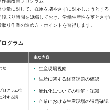
り作業改善プログラム
種少量に対して、在庫を増やさずに対応しようとする
そ段取り時間を短縮しておき、労働生産性を落とさず
段取り作業の進め方・ポイントを習得します。
プログラム
主な内容
わせ
生産現場視察
生産に関する経営課題の確認
プログラム推
流れ化についての理解・認識
に対する講
企業における生産現場の課題確認