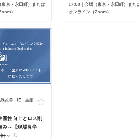
場（東京・永田町）または
17:00｜会場（東京・永田町）また
oom）
オンライン（Zoom）
務改善 IE・生産
お気に入り
生産性向上とロス削
組み～【現場見学
陽軒～