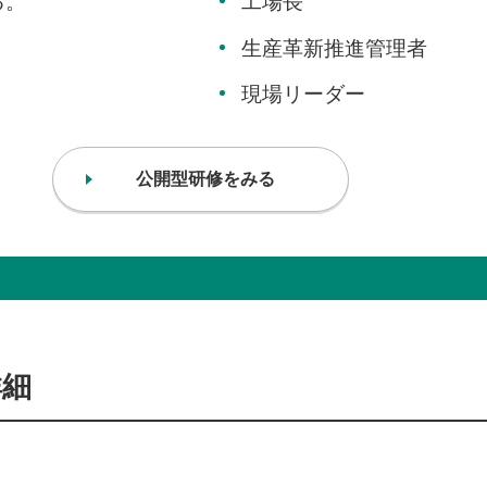
る。
工場長
生産革新推進管理者
現場リーダー
公開型研修をみる
詳細