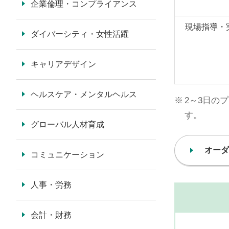
企業倫理・コンプライアンス
現場指導・
ダイバーシティ・女性活躍
キャリアデザイン
ヘルスケア・メンタルヘルス
※
2～3日の
す。
グローバル人材育成
オーダ
コミュニケーション
人事・労務
会計・財務