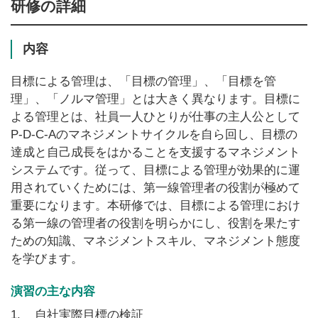
研修の詳細
内容
目標による管理は、「目標の管理」、「目標を管
理」、「ノルマ管理」とは大きく異なります。目標に
よる管理とは、社員一人ひとりが仕事の主人公として
P-D-C-Aのマネジメントサイクルを自ら回し、目標の
達成と自己成長をはかることを支援するマネジメント
システムです。従って、目標による管理が効果的に運
用されていくためには、第一線管理者の役割が極めて
重要になります。本研修では、目標による管理におけ
る第一線の管理者の役割を明らかにし、役割を果たす
ための知識、マネジメントスキル、マネジメント態度
を学びます。
演習の主な内容
1.
自社実際目標の検証