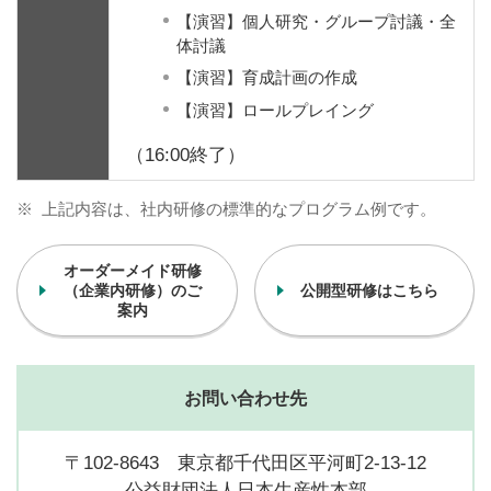
【演習】個人研究・グループ討議・全
体討議
【演習】育成計画の作成
【演習】ロールプレイング
（16:00終了）
※
上記内容は、社内研修の標準的なプログラム例です。
オーダーメイド研修
（企業内研修）のご
公開型研修はこちら
案内
お問い合わせ先
〒102-8643 東京都千代田区平河町2-13-12
公益財団法人日本生産性本部