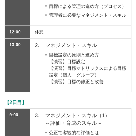
目標による管理の進め方（プロセス）
管理者に必要なマネジメント・スキル
12:00
休憩
13:00
2.
マネジメント・スキル
目標設定の原則と進め方
【演習】目標設定
【演習】目標マトリックスによる目標
設定（個人・グループ）
【演習】目標の修正と改善
【2日目】
9:00
3.
マネジメント・スキル（1）
～評価・育成のスキル～
公正で客観的な評価とは