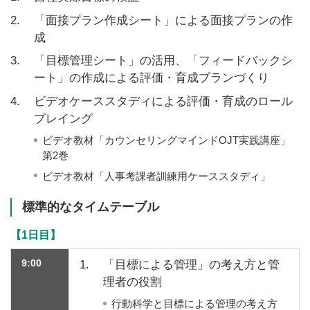
2.
「面接プラン作成シート」による面接プランの作
成
3.
「目標管理シート」の活用、「フィードバックシ
ート」の作成による評価・育成プランづくり
4.
ビデオケーススタディによる評価・育成のロール
プレイング
ビデオ教材「カウンセリングマインドOJT実践講座」
第2巻
ビデオ教材「人事考課者訓練用ケーススタディ」
標準的なタイムテーブル
【1日目】
9:00
1.
「目標による管理」の考え方と管
理者の役割
行動科学と目標による管理の考え方