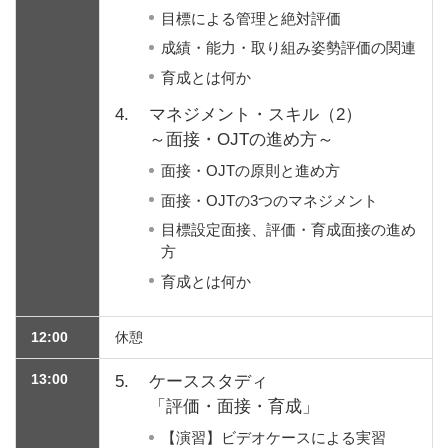
目標による管理と絶対評価
成績・能力・取り組み姿勢評価の関連
育成とは何か
4.
マネジメント・スキル（2）
～面接・OJTの進め方～
面接・OJTの原則と進め方
面接・OJTの3つのマネジメント
目標設定面接、評価・育成面接の進め
方
育成とは何か
12:00
休憩
13:00
5.
ケーススタディ
「評価・面接・育成」
【演習】ビデオケースによる実習