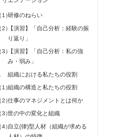
オリエンテーション
（1）
研修のねらい
（2）
【演習】「自己分析：経験の振
り返り」
（3）
【演習】「自己分析：私の強
み・弱み」
.
組織における私たちの役割
（1）
組織の構造と私たちの役割
（2）
仕事のマネジメントとは何か
（3）
世の中の変化と組織
（4）
自立(律)型人材（組織が求める
人材）の特徴