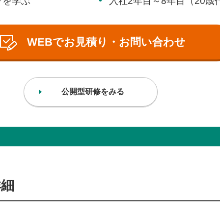
ツを学ぶ
入社2年目～8年目（20
WEBでお見積り・お問い合わせ
公開型研修をみる
詳細