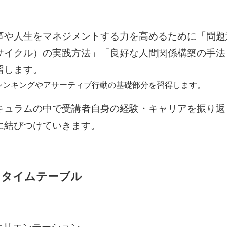
事や人生をマネジメントする力を高めるために「問題
サイクル）の実践方法」「良好な人間関係構築の手法
習します。
ンキングやアサーティブ行動の基礎部分を習得します。
キュラムの中で受講者自身の経験・キャリアを振り返
に結びつけていきます。
なタイムテーブル