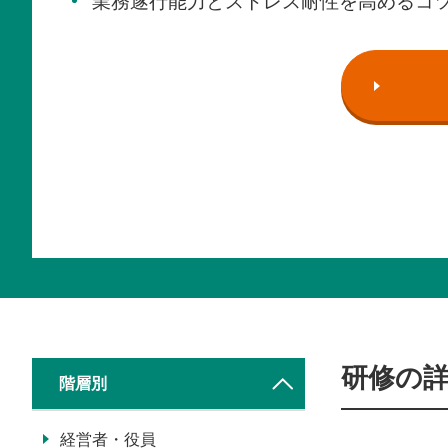
業務遂行能力とストレス耐性を高めるコ
研修の
階層別
経営者・役員