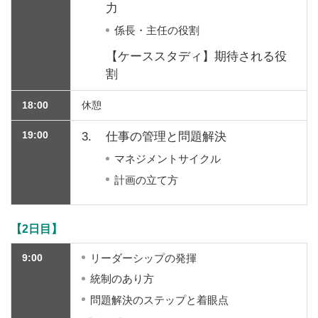
力
係長・主任の役割
【ケーススタディ】期待される役
割
18:00
休憩
19:00
3.
仕事の管理と問題解決
マネジメントサイクル
計画の立て方
【2日目】
9:00
リーダーシップの発揮
統制のあり方
問題解決のステップと着眼点