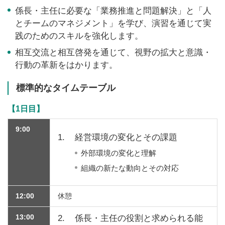
係長・主任に必要な「業務推進と問題解決」と「人
とチームのマネジメント」を学び、演習を通じて実
践のためのスキルを強化します。
相互交流と相互啓発を通じて、視野の拡大と意識・
行動の革新をはかります。
標準的なタイムテーブル
【1日目】
9:00
1.
経営環境の変化とその課題
外部環境の変化と理解
組織の新たな動向とその対応
12:00
休憩
13:00
2.
係長・主任の役割と求められる能