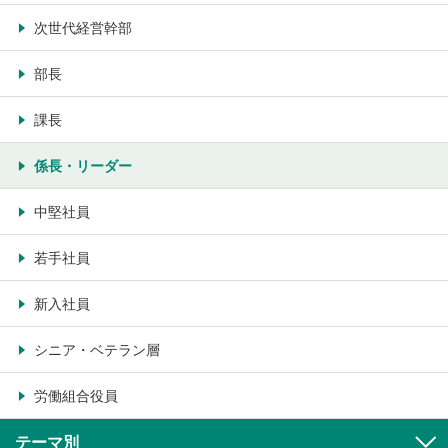
次世代経営幹部
部長
課長
係長・リーダー
中堅社員
若手社員
新入社員
シニア・ベテラン層
労働組合役員
テーマ別