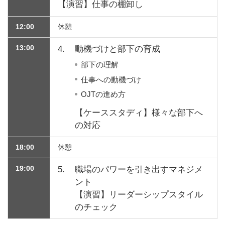
【演習】仕事の棚卸し
12:00
休憩
13:00
4.
動機づけと部下の育成
部下の理解
仕事への動機づけ
OJTの進め方
【ケーススタディ】様々な部下へ
の対応
18:00
休憩
19:00
5.
職場のパワーを引き出すマネジメ
ント
【演習】リーダーシップスタイル
のチェック