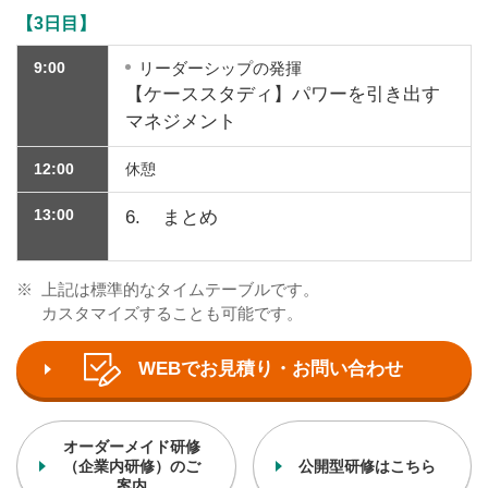
【3日目】
9:00
リーダーシップの発揮
【ケーススタディ】パワーを引き出す
マネジメント
12:00
休憩
13:00
6.
まとめ
※
上記は標準的なタイムテーブルです。
カスタマイズすることも可能です。
WEBでお見積り・お問い合わせ
オーダーメイド研修
（企業内研修）のご
公開型研修はこちら
案内