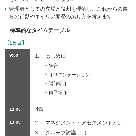
管理者としての立場と役割を理解し、これからの自
らの行動やキャリア開発のあり方を考えます。
標準的なタイムテーブル
【1日目】
9:00
1.
はじめに
集合
オリエンテーション
講師紹介
自己紹介
12:00
休憩
13:00
2.
マネジメント・アセスメントとは
3.
グループ討議（1）