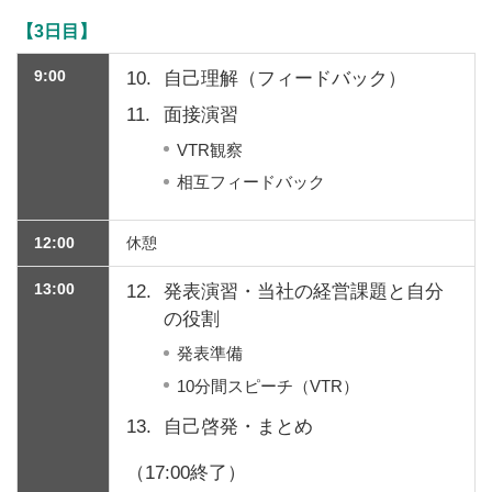
【3日目】
9:00
10.
自己理解（フィードバック）
11.
面接演習
VTR観察
相互フィードバック
12:00
休憩
13:00
12.
発表演習・当社の経営課題と自分
の役割
発表準備
10分間スピーチ（VTR）
13.
自己啓発・まとめ
（17:00終了）