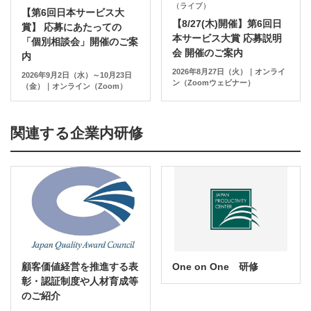
（ライブ）
【第6回日本サービス大
【8/27(木)開催】第6回日
賞】 応募にあたっての
本サービス大賞 応募説明
「個別相談会」開催のご案
会 開催のご案内
内
2026年8月27日（火）｜オンライ
2026年9月2日（水）～10月23日
ン（Zoomウェビナー）
（金）｜オンライン（Zoom）
関連する企業内研修
顧客価値経営を推進する表
One on One 研修
彰・認証制度や人材育成等
のご紹介