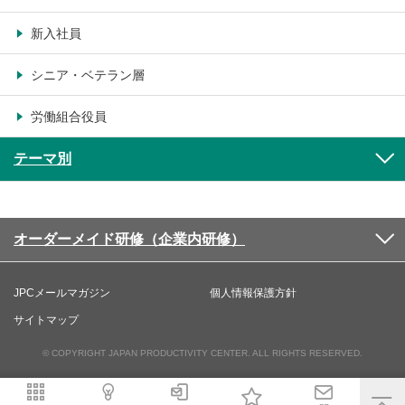
新入社員
シニア・ベテラン層
労働組合役員
テーマ別
オーダーメイド研修（企業内研修）
JPCメールマガジン
個人情報保護方針
サイトマップ
© COPYRIGHT JAPAN PRODUCTIVITY CENTER. ALL RIGHTS RESERVED.