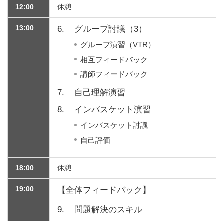
12:00
休憩
13:00
6.
グループ討議（3）
グループ演習（VTR）
相互フィードバック
講師フィードバック
7.
自己理解演習
8.
インバスケット演習
インバスケット討議
自己評価
18:00
休憩
19:00
【全体フィードバック】
9.
問題解決のスキル