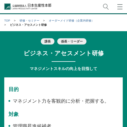
サイト
公益財団法人日本生産性本部
TOP
研修・セミナー
オーダーメイド研修（企業内研修）
ビジネス・アセスメント研修
課長
係長・リーダー
ビジネス・アセスメント研修
マネジメントスキルの向上を目指して
目的
マネジメント力を客観的に分析・把握する。
対象
管理職昇進候補者