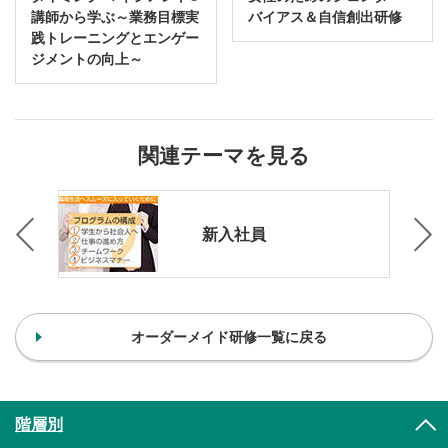
講師から学ぶ～業務目標実
バイアス＆自信創出研修
践トレーニングとエンゲー
ジメントの向上～
関連テーマを見る
新入社員
オーダーメイド研修一覧に戻る
階層別