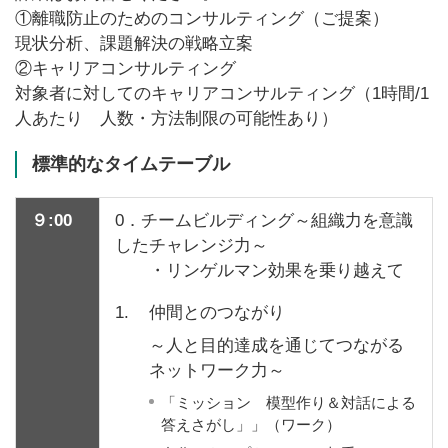
①離職防止のためのコンサルティング（ご提案）
現状分析、課題解決の戦略立案
②キャリアコンサルティング
対象者に対してのキャリアコンサルティング（1時間/1
人あたり 人数・方法制限の可能性あり）
標準的なタイムテーブル
９:00
0．チームビルディング～組織力を意識
したチャレンジ力～
・リンゲルマン効果を乗り越えて
1.
仲間とのつながり
～人と目的達成を通じてつながる
ネットワーク力～
「ミッション 模型作り＆対話による
答えさがし」」（ワーク）