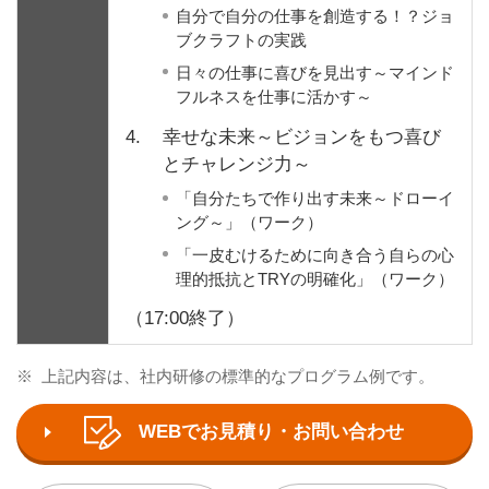
自分で自分の仕事を創造する！？ジョ
ブクラフトの実践
日々の仕事に喜びを見出す～マインド
フルネスを仕事に活かす～
4.
幸せな未来～ビジョンをもつ喜び
とチャレンジ力～
「自分たちで作り出す未来～ドローイ
ング～」（ワーク）
「一皮むけるために向き合う自らの心
理的抵抗とTRYの明確化」（ワーク）
（17:00終了）
※
上記内容は、社内研修の標準的なプログラム例です。
WEBでお見積り・お問い合わせ