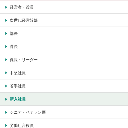
経営者・役員
次世代経営幹部
部長
課長
係長・リーダー
中堅社員
若手社員
新入社員
シニア・ベテラン層
労働組合役員