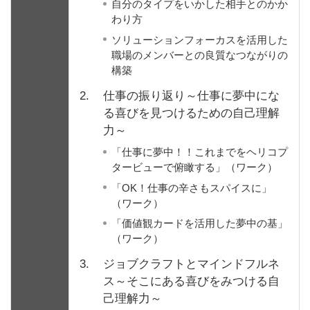
自分のタイプをいかした相手とのかか
わり方
ソリューションフォーカスを活用した
職場のメンバーとの良質なつながりの
構築
2.
仕事の振り返り～仕事に夢中にな
る喜びを見つけるための自己理解
力～
「仕事に夢中！！これまでをヘリコプ
タービューで俯瞰する」（ワーク）
「OK！仕事の辛さもスパイスに」
（ワーク）
「価値観カードを活用した夢中の基」
（ワーク）
3.
ジョブクラフトとマインドフルネ
ス～そこにある喜びをみつける自
己理解力～