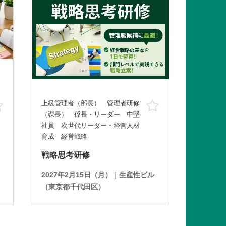
上級管理者（部長） 管理者研修
お気に入り
お気に入り
（課長） 係長・リーダー 中堅
社員 次世代リーダー・経営人材
育成 経営戦略
戦略思考研修
2027年2月15日（月）｜生産性ビル
（東京都千代田区）