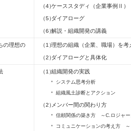
（4）
ケーススタディ（企業事例Ⅱ）
（5）
ダイアローグ
（6）
解説・組織開発の講義
たちの理想の
（1）
理想の組織（企業、職場）を考
（2）
ダイアローグと具体化
法
（1）
組織開発の実践
システム思考分析
組織風土診断とアクション
（2）
メンバー間の関わり方
信頼関係の築き方 ～C.ロジャ
コミュニケーションの考え方 ～