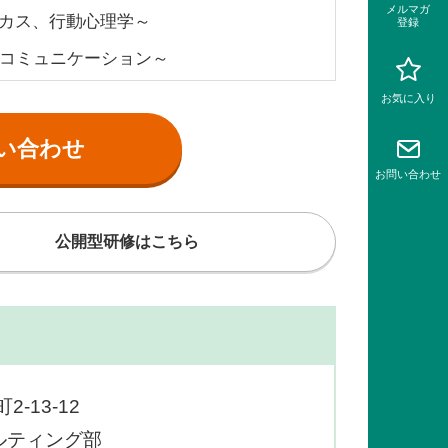
メルマガ
カス、行動心理学～
登録
スコミュニケーション～
お気に入り
い合わせ
お問い
合わせ
公開型研修はこちら
-13-12
ルティング部