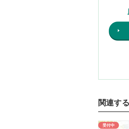
関連す
受付中