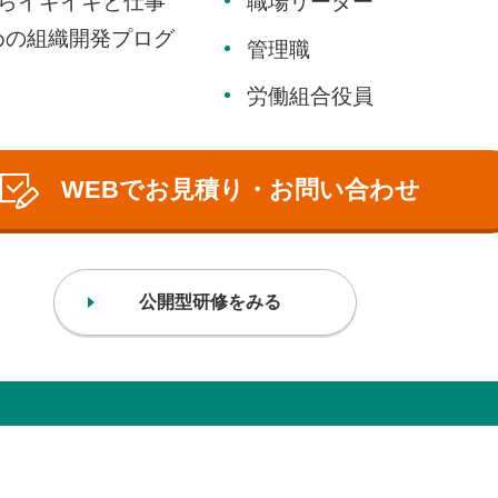
らイキイキと仕事
職場リーダー
めの組織開発プログ
管理職
労働組合役員
WEBでお見積り・お問い合わせ
公開型研修をみる