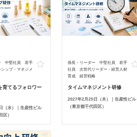
ー 中堅社員 若手
係長・リーダー 中堅社員 若手
お気に入り
ーシップ・マネジメ
社員 次世代リーダー・経営人材
育成 経営戦略
を育てるフォロワー
タイムマネジメント研修
2027年2月25日（木）｜生産性ビル
（東京都千代田区）
17日（水）｜生産性ビル
田区）