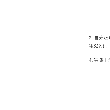
3. 自分
組織とは
4. 実践手