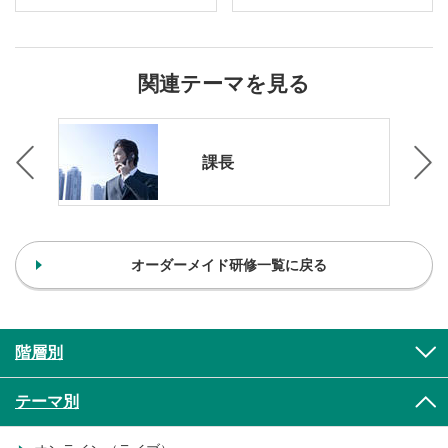
関連テーマを見る
女性
課長
オーダーメイド研修一覧に戻る
階層別
テーマ別