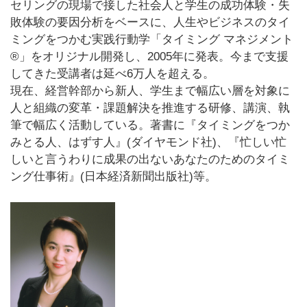
セリングの現場で接した社会人と学生の成功体験・失
敗体験の要因分析をベースに、人生やビジネスのタイ
ミングをつかむ実践行動学「タイミング マネジメント
®」をオリジナル開発し、2005年に発表。今まで支援
してきた受講者は延べ6万人を超える。
現在、経営幹部から新人、学生まで幅広い層を対象に
人と組織の変革・課題解決を推進する研修、講演、執
筆で幅広く活動している。著書に『タイミングをつか
みとる人、はずす人』(ダイヤモンド社)、『忙しい忙
しいと言うわりに成果の出ないあなたのためのタイミ
ング仕事術』(日本経済新聞出版社)等。