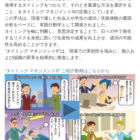
発揮するタイミングをつかんで、そのとき最適な方法を選択する
こと」をタイミング マネジメント®の定義としています。
この手法は、現場で接した社会人や学生の成功／失敗体験の要因
分析をベースに、実践行動学として開発されました。
タイミングを軸に判断し、意思決定することで、日々の中で発生
するリスクを未然に防いで生産性や成果を向上させ、成功の可能
性を高めることができます。
“タイミング マネジメント®"は、現場での実効性を強みに、個人お
よび組織の変革を効果的に推進します。
“タイミング マネジメント®" ご紹介動画はこちらから