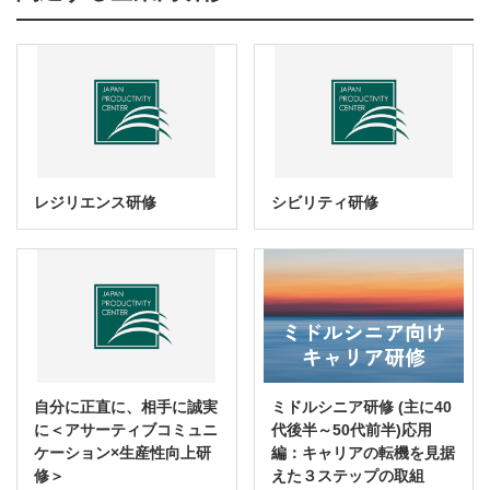
レジリエンス研修
シビリティ研修
自分に正直に、相手に誠実
ミドルシニア研修 (主に40
に＜アサーティブコミュニ
代後半～50代前半)応用
ケーション×生産性向上研
編：キャリアの転機を見据
修＞
えた３ステップの取組