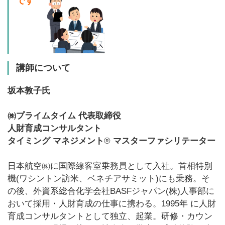
です
講師について
坂本敦子氏
㈱プライムタイム 代表取締役
人財育成コンサルタント
タイミング マネジメント
®
マスターファシリテーター
日本航空㈱に国際線客室乗務員として入社。首相特別
機(ワシントン訪米、ベネチアサミット)にも乗務。そ
の後、外資系総合化学会社BASFジャパン(株)人事部に
おいて採用・人財育成の仕事に携わる。1995年 に人財
育成コンサルタントとして独立、起業。研修・カウン