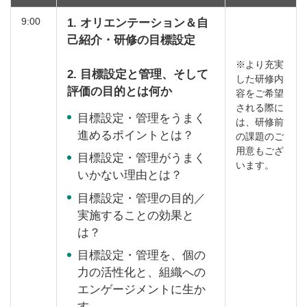
9:00
1. オリエンテーション＆自
己紹介・研修の目標設定
※より充実
2. 目標設定と管理、そして
した研修内
評価の目的とは何か
容をご希望
される際に
目標設定・管理をうまく
は、研修前
進めるポイントとは？
の課題のご
用意もござ
目標設定・管理がうまく
います。
いかない理由とは？
目標設定・管理の目的／
実施することの効果と
は？
目標設定・管理を、個の
力の活性化と、組織への
エンゲージメントに生か
す