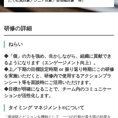
たて社員対象／シニア対象／管理職対象 等）
研修の詳細
ねらい
◆「個」の力を強め、生かしながら、組織に貢献でき
るようになります（エンゲージメント向上）。
◆上／下期の目標設定時期 or 振り返り時期にこの研修
を実施いただくと、研修内で使用するアクションプラ
ンシート等を面談時にご活用いただけます。
◆目標が明確になることで、チーム内のコミュニケー
ションが活性化します。
タイミング マネジメント®について
「価値観とビジョンを機軸として、一つの行動が最大限の効果を