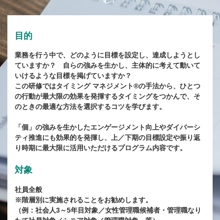
む！
目的
業務を行う中で、どのように目標を設定し、達成しようとし
ていますか？ 自らの強みを生かし、主体的に考えて動いて
いけるような目標を掲げていますか？
この研修ではタイミング マネジメント®の手法から、ひとつ
の行動が最大限の効果を発揮するタイミングをつかんで、そ
のときの最適な方法を選択するコツを学びます。
「個」の強みを生かしたエンゲージメント向上やダイバーシ
ティ推進にも効果的を発揮し、上／下期の目標設定や振り返
り時期に最大限に活用いただけるプログラム内容です。
対象
社員全般
※階層別に実施されることをお勧めします。
（例：社会人3～5年目対象／女性管理職候補者・管理職なり