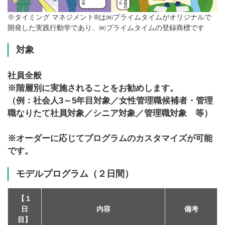
※タイミング マネジメント®は㈱プライムタイムがオリジナルで
開発した実践行動学であり、㈱プライムタイムの登録商標です
対象
社員全般
※階層別に実施されることをお勧めします。
（例：社会人3～5年目対象／女性管理職候補者・管理
職なりたて社員対象／シニア対象／管理職対象 等）
※オーダーに応じてプログラムのカスタマイズが可能
です。
モデルプログラム（２日間）
【１
日
内容
備考
目】