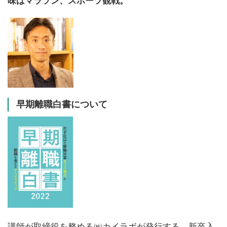
味はマラソン、スポーツ観戦。
早期離職白書について
講師が取締役を務める㈱カイラボが発行する、新卒入