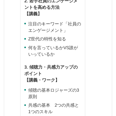
2.
若手社員のエンゲージメ
ントを高める方法
【講義】
注目のキーワード「社員の
エンゲージメント」
Z世代の特性を知る
何を言っているか
VS誰が
いっているか
3.
傾聴力・共感力アップの
ポイント
【講義・ワーク】
傾聴の基本ロジャーズの
3
原則
共感の基本
2つの共感と
1つのスキル