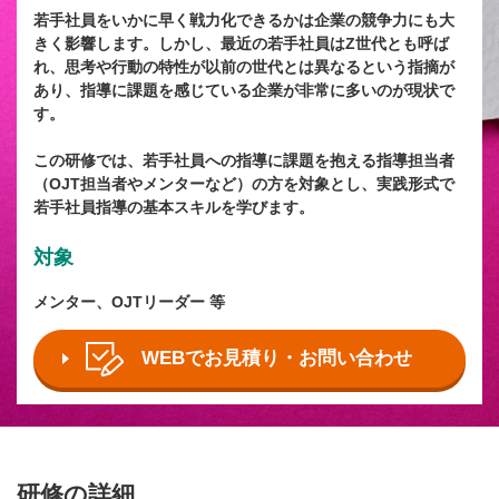
若手社員をいかに早く戦力化できるかは企業の競争力にも大
きく影響します。しかし、最近の若手社員はZ世代とも呼ば
れ、思考や行動の特性が以前の世代とは異なるという指摘が
あり、指導に課題を感じている企業が非常に多いのが現状で
す。
この研修では、若手社員への指導に課題を抱える指導担当者
（OJT担当者やメンターなど）の方を対象とし、実践形式で
若手社員指導の基本スキルを学びます。
対象
メンター、OJTリーダー 等
WEBでお見積り・お問い合わせ
研修の詳細