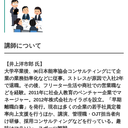
講師について
【井上洋市郎 氏】
大学卒業後、㈱日本能率協会コンサルティングにて企
業の業務効率化などに従事。ストレスが原因で入社2年
で退職。その後、フリーター生活や商社での営業職な
どを経験。2011年に社会人教育のベンチャー企業でマ
ネージャー。2012年株式会社カイラボを設立。「早期
離職白書」を発行。現在は多くの企業の若手社員定着
率向上支援を行うほか、講演、管理職・OJT担当者向
け研修、採用コンサルティングなどを行っている。趣