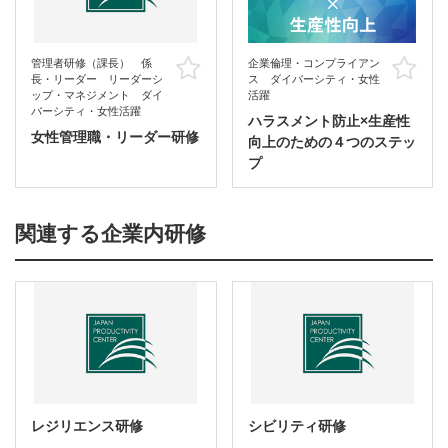
管理者研修（課長） 係
企業倫理・コンプライアン
お気に入り
お
長・リーダー リーダーシ
ス ダイバーシティ・女性
ップ・マネジメント ダイ
活躍
バーシティ・女性活躍
ハラスメント防止×生産性
女性管理職・リーダー研修
向上のための４つのステッ
プ
関連する企業内研修
レジリエンス研修
シビリティ研修