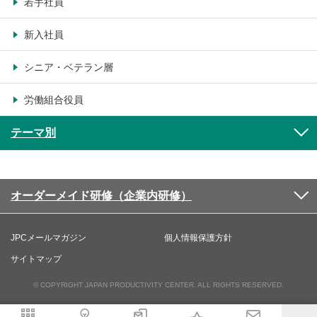
若手社員
新入社員
シニア・ベテラン層
労働組合役員
テーマ別
オーダーメイド研修（企業内研修）
JPCメールマガジン
個人情報保護方針
サイトマップ
© COPYRIGHT JAPAN PRODUCTIVITY CENTER. ALL RIGHTS RESERVED.