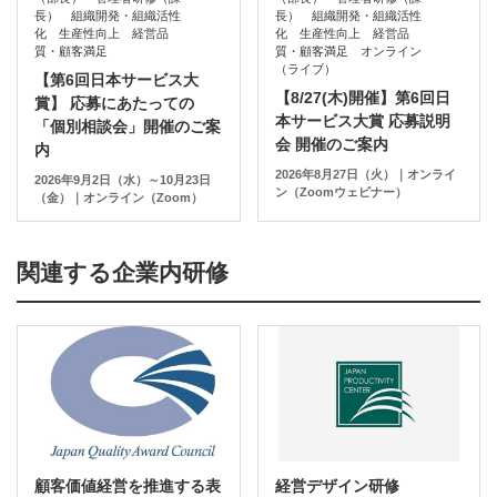
長） 組織開発・組織活性
長） 組織開発・組織活性
化 生産性向上 経営品
化 生産性向上 経営品
質・顧客満足
質・顧客満足 オンライン
（ライブ）
【第6回日本サービス大
【8/27(木)開催】第6回日
賞】 応募にあたっての
本サービス大賞 応募説明
「個別相談会」開催のご案
会 開催のご案内
内
2026年8月27日（火）｜オンライ
2026年9月2日（水）～10月23日
ン（Zoomウェビナー）
（金）｜オンライン（Zoom）
関連する企業内研修
顧客価値経営を推進する表
経営デザイン研修