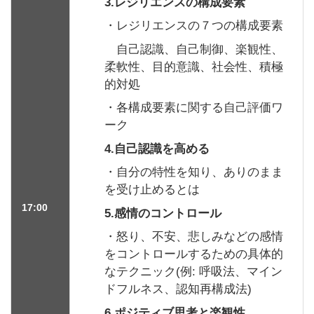
3.レジリエンスの構成要素
・レジリエンスの７つの構成要素
自己認識、自己制御、楽観性、
柔軟性、目的意識、社会性、積極
的対処
・各構成要素に関する自己評価ワ
ーク
4.自己認識を高める
・自分の特性を知り、ありのまま
を受け止めるとは
17:00
5.感情のコントロール
・怒り、不安、悲しみなどの感情
をコントロールするための具体的
なテクニック(例: 呼吸法、マイン
ドフルネス、認知再構成法)
6.ポジティブ思考と楽観性