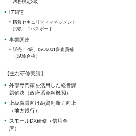
法務検定2級
IT関連
情報セキュリティマネジメント
試験、ITパスポート
事業関連
販売士2級、ISO9001審査員補
（試験合格）
【主な研修実績】
外部専門家を活用した経営課
題解決（政府系金融機関）
上級職員向け融資判断力向上
（地方銀行）
スモールDX研修（信用金
庫）