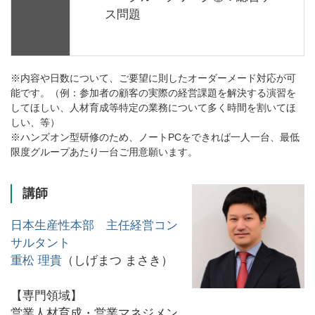
ス問題
※内容や日数について、ご要望に則したオーダーメード対応が可
能です。（例：参加者の顧客の実際の経営課題を解決する演習を
してほしい、人材育成等特定の業務について多く時間を割いてほ
しい、等）
※ハンズオン型研修のため、ノートPCをできれば一人一台、最低
限度グループあたり一台ご用意願います。
講師
日本生産性本部 主任経営コン
サルタント
重松 理貴
（しげまつ まさき）
【専門領域】
営業人材育成・営業マネジメン