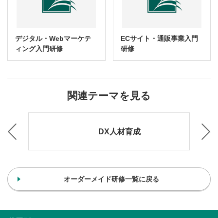
デジタル・Webマーケテ
ECサイト・通販事業入門
ィング入門研修
研修
関連テーマを見る
院・
DX人材育成
オーダーメイド研修一覧に戻る