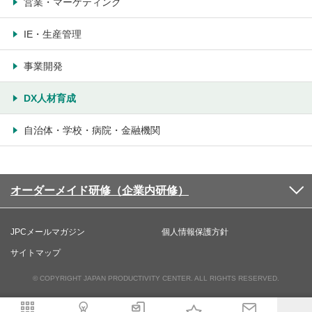
営業・マーケティング
IE・生産管理
事業開発
DX人材育成
自治体・学校・病院・金融機関
オーダーメイド研修（企業内研修）
JPCメールマガジン
個人情報保護方針
サイトマップ
© COPYRIGHT JAPAN PRODUCTIVITY CENTER. ALL RIGHTS RESERVED.