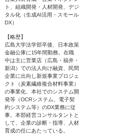
ト、組織開発・人材開発、デジ
タル化（生成AI活用・スモール
DX）
【略歴】
広島大学法学部卒後、日本政策
金融公庫に15年間勤務。在職
中は主に営業店（広島・福井・
新潟）での法人向け融資、民間
企業に出向し新規事業プロジェ
クト（炭素繊維複合材料事業）
の事業化、本社でのシステム開
発等（OCRシステム、電子契
約システム等）のDX業務に従
事。本部経営コンサルタントと
して、企業の診断・指導、人材
育成の任にあたっている。