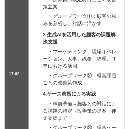
策立案
・グループワーク①：顧客の強
みを分析し、対話に活かす
3.生成AIを活用した顧客の課題解
決支援
・マーケティング、現場オペレ
ーション、人事、総務、経理、IT
等における活用
17:00
・グループワーク②：経営課題
ごとの改善策作成
4.ケース演習による実践
・事前準備→顧客との対話によ
る課題の特定→改善策の提案→伴
走支援まで
・グループワーク③：総合ケー