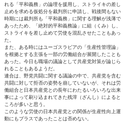
れる「平和義務」の論理を援用し、ストライキの差し
止めを求める仮処分を裁判所に申請し、戦後間もない
時期には裁判所も「平和義務」に関する理解が浅薄で
あったため、「絶対的平和義務論」に組（くみ）し、
ストライキを差し止めて労使を混乱させたこともあっ
た。
また、ある時にはユーゴスラビアの「生産性管理論」
を根拠とする主張を一部の労働組合が展開したことも
あった。今日も職場の議論として共産党対策が論じら
れることもあるようだ。
連合は、野党共闘に関する議論の中で、共産党を含む
共闘に対して拒否の姿勢を崩していないが、それは労
働組合と日本共産党との長年にわたるいろいろな出来
事によって刷り込まれてきた残滓（ざんし）によると
ころが多いと思う。
このような労使の日本共産党との関係が生産性向上運
動にもプラスであったことは否めない。