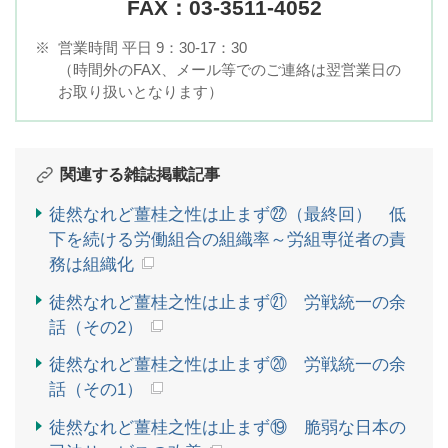
FAX：03-3511-4052
※
営業時間 平日 9：30-17：30
（時間外のFAX、メール等でのご連絡は翌営業日の
お取り扱いとなります）
関連する雑誌掲載記事
徒然なれど薑桂之性は止まず㉒（最終回） 低
下を続ける労働組合の組織率～労組専従者の責
務は組織化
徒然なれど薑桂之性は止まず㉑ 労戦統一の余
話（その2）
徒然なれど薑桂之性は止まず⑳ 労戦統一の余
話（その1）
徒然なれど薑桂之性は止まず⑲ 脆弱な日本の