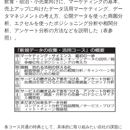
飲食・宿泊・小売業向けに、マーケティングの基本、
売上アップに向けたデータ活用マーケティング、デー
タマネジメントの考え方、公開データを使った商圏分
析、エクセルを使ったポジショニング分析や相関分
析、アンケート分析の方法などを説明した（表参
照）。
各コース共通の特典として、具体的に取り組みたい自社の課題に