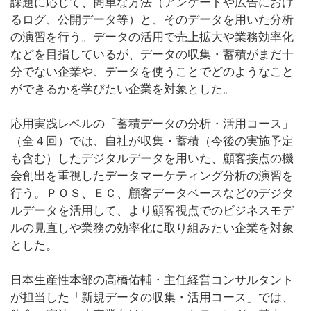
課題に応じて、簡単な方法（アンケートや広告におけ
るログ、公開データ等）と、そのデータを用いた分析
の演習を行う。データの活用で売上拡大や業務効率化
などを目指しているが、データの収集・蓄積がまだ十
分でない企業や、データを使うことでどのようなこと
ができるかを学びたい企業を対象とした。
応用実践レベルの「蓄積データの分析・活用コース」
（全４回）では、自社が収集・蓄積（今後の実施予定
も含む）したデジタルデータを用いた、顧客接点の機
会創出を重視したデータマーケティング分析の演習を
行う。ＰＯＳ、ＥＣ、顧客データベースなどのデジタ
ルデータを活用して、より顧客視点でのビジネスモデ
ルの見直しや業務の効率化に取り組みたい企業を対象
とした。
日本生産性本部の高橋佑輔・主任経営コンサルタント
が担当した「新規データの収集・活用コース」では、