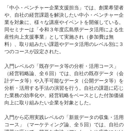
「中小・ベンチャー企業支援担当」では、創業希望者
や、自社の経営課題を解決したい中小・ベンチャー企
業を対象に、様々な講座やイベントを開催している。
同セミナーは「令和３年度広島県データ活用による生
産性向上支援事業」として実施され（参加費は無
料）、取り組みたい課題やデータ活用のレベル別に３
つのコースが設定された。
入門レベルの「既存データ等の分析・活用コース」
（経営戦略論、全６回）では、自社の既存データ（会
計データ等）や入手可能なデータ（公開データ等）を
分析・活用する手法の演習を行う。自社の課題に応じ
た業務の効率化や、経営戦略をベースとした付加価値
向上に取り組みたい企業を対象とした。
入門から応用実践レベルの「新規データの収集・活用
コース」（マーケティング論、全５回）では、自社の