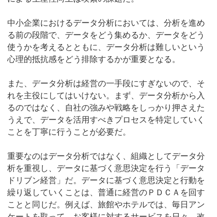
中小企業におけるデータ分析においては、分析を進め
る前の段階で、データをどう集めるか、データをどう
使うかを考えるとともに、データ分析は難しいという
心理的抵抗感をどう排除するかが重要となる。
また、データ分析は経営の一手段にすぎないので、そ
れを主役にしてはいけない。まず、データ分析から入
るのではなく、自社の強みや戦略をしっかり押さえた
うえで、データを活用すべきプロセスを特定していく
ことを丁寧に行うことが必要だ。
重要なのはデータ分析ではなく、組織としてデータ分
析を重視し、データに基づく意思決定を行う「データ
ドリブン経営」だ。データに基づく意思決定と行動を
繰り返していくことは、普通に経営のＰＤＣＡを回す
ことと同じだ。例えば、旅館やホテルでは、毎日アン
ケートを取って、お客様に対するサービスを日々、改