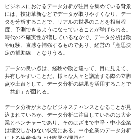
ビジネスにおけるデータ分析が注目を集めている背景
には、技術革新などでデータが取りやすくなり、デー
タを分析することで、リアルの世界のことを相当程
度、予測できるようになっていることが挙げられる。
時代の不確実性が増しているなかで、データ分析は勘
や経験、直感を補強するものであり、経営の「意思決
定の補助線」となりうる。
データの良い点は、経験や勘と違って、目に見えて、
共有しやすいことだ。様々な人々と議論する際の立脚
点や土台として、データ分析の結果を活用することで
「共創」が図れる。
データ分析が大きなビジネスチャンスとなることが見
込まれているが、データ分析に注目しているのは大企
業とベンチャーであり、そのはざまで中堅・中小企業
は埋没しかねない状況にある。中小企業のデータ分析
による生産性向上は喫緊の課題だ。