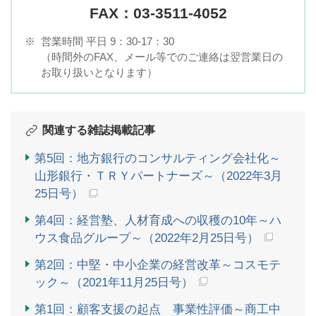
FAX：03-3511-4052
※
営業時間 平日 9：30-17：30
（時間外のFAX、メール等でのご連絡は翌営業日の
お取り扱いとなります）
関連する雑誌掲載記事
第5回：地方銀行のコンサルティング会社化～
山形銀行・ＴＲＹパートナーズ～（2022年3月
25日号）
第4回：経営塾、人材育成への収穫の10年～ハ
ウス食品グループ～（2022年2月25日号）
第2回：中堅・中小企業の経営改革～コスモテ
ック～（2021年11月25日号）
第1回：顧客支援の起点 事業性評価～商工中