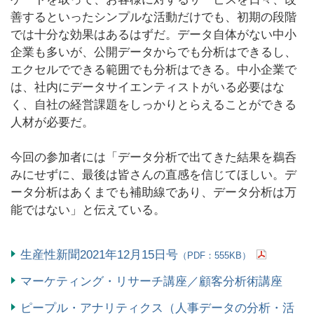
善するといったシンプルな活動だけでも、初期の段階
では十分な効果はあるはずだ。データ自体がない中小
企業も多いが、公開データからでも分析はできるし、
エクセルでできる範囲でも分析はできる。中小企業で
は、社内にデータサイエンティストがいる必要はな
く、自社の経営課題をしっかりとらえることができる
人材が必要だ。
今回の参加者には「データ分析で出てきた結果を鵜呑
みにせずに、最後は皆さんの直感を信じてほしい。デ
ータ分析はあくまでも補助線であり、データ分析は万
能ではない」と伝えている。
生産性新聞2021年12月15日号
（PDF：555KB）
マーケティング・リサーチ講座／顧客分析術講座
ピープル・アナリティクス（人事データの分析・活