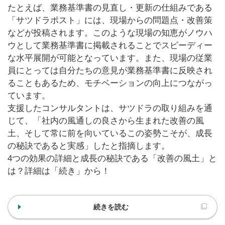
たとえば、業務基準書の見直し・更新の仕組みである
「サツドラポスト」には、現場からの問題点・改善策
などが投稿されます。このような現場の知恵がノウハ
ウとして業務基準書に掲載されることでスピーディー
な水平展開が可能となっています。また、現場の従業
員にとっては自分たちの意見が業務基準書に反映され
ることもあるため、モチベーションの向上につながっ
ています。
支援したコンサルタントは、サツドラの取り組みを通
じて、「社内の風通しの良さから生まれた改善の風
土、そして常に前を向いているこの姿勢こそが、成長
の秘訣であると実感」したと指摘します。
4つの効果の詳細と成長の秘訣である「改善の風土」と
は？詳細は「続き」から！
続きを読む