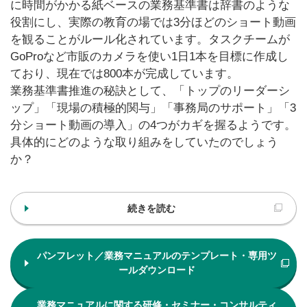
に時間がかかる紙ベースの業務基準書は辞書のような
役割にし、実際の教育の場では3分ほどのショート動画
を観ることがルール化されています。タスクチームが
GoProなど市販のカメラを使い1日1本を目標に作成し
ており、現在では800本が完成しています。
業務基準書推進の秘訣として、「トップのリーダーシ
ップ」「現場の積極的関与」「事務局のサポート」「3
分ショート動画の導入」の4つがカギを握るようです。
具体的にどのような取り組みをしていたのでしょう
か？
続きを読む
パンフレット／業務マニュアルのテンプレート・専用ツ
ールダウンロード
業務マニュアルに関する研修・セミナー・コンサルティ