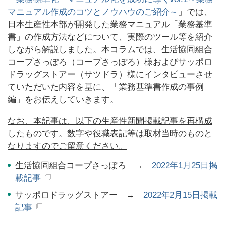
マニュアル作成のコツとノウハウのご紹介～
」では、
日本生産性本部が開発した業務マニュアル「業務基準
書」の作成方法などについて、実際のツール等を紹介
しながら解説しました。本コラムでは、生活協同組合
コープさっぽろ（コープさっぽろ）様およびサッポロ
ドラッグストアー（サツドラ）様にインタビューさせ
ていただいた内容を基に、「業務基準書作成の事例
編」をお伝えしていきます。
なお、本記事は、以下の生産性新聞掲載記事を再構成
したものです。数字や役職表記等は取材当時のものと
なりますのでご留意ください。
生活協同組合コープさっぽろ →
2022年1月25日掲
載記事
サッポロドラッグストアー →
2022年2月15日掲載
記事