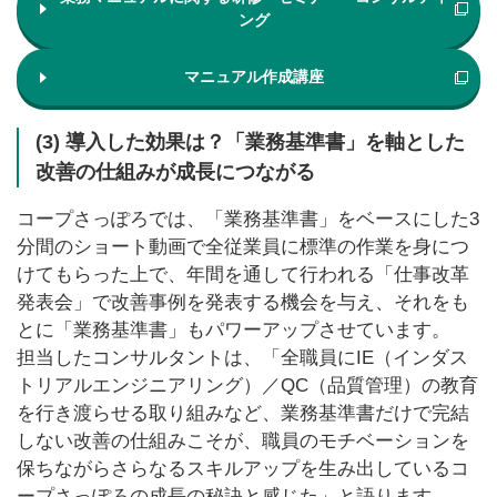
ング
マニュアル作成講座
(3) 導入した効果は？「業務基準書」を軸とした
改善の仕組みが成長につながる
コープさっぽろでは、「業務基準書」をベースにした3
分間のショート動画で全従業員に標準の作業を身につ
けてもらった上で、年間を通して行われる「仕事改革
発表会」で改善事例を発表する機会を与え、それをも
とに「業務基準書」もパワーアップさせています。
担当したコンサルタントは、「全職員にIE（インダス
トリアルエンジニアリング）／QC（品質管理）の教育
を行き渡らせる取り組みなど、業務基準書だけで完結
しない改善の仕組みこそが、職員のモチベーションを
保ちながらさらなるスキルアップを生み出しているコ
ープさっぽろの成長の秘訣と感じた」と語ります。