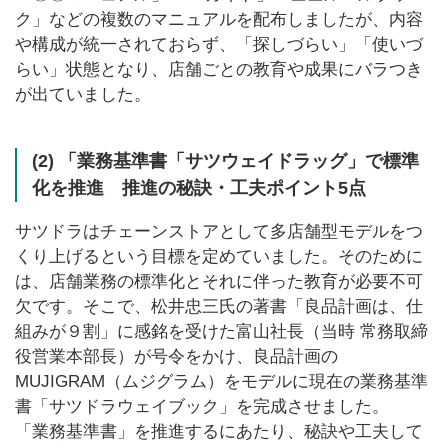
ク」などの複数のマニュアルを配布しましたが、内容
や構成が統一されておらず、「探しづらい」「使いづ
らい」状態となり、店舗ごとの教育や成果にバラつき
が出ていました。
(2) 「業務基準書「サツウェイドラッグ」で標準
化を推進 推進の秘訣・工夫ポイント5点
サツドラはチェーンストアとして多店舗型モデルをつ
くり上げるという目標を定めていました。そのために
は、店舗業務の標準化とそれに伴った教育が必要不可
欠です。そこで、松井忠三氏の著書「良品計画は、仕
組みが９割」に感銘を受けた富山社長（当時 常務取締
役営業本部長）が号令をかけ、良品計画の
MUJIGRAM（ムジグラム）をモデルに現在の業務基準
書「サツドラウェイブック」を完成させました。
「業務基準書」を推進するにあたり、秘訣や工夫して