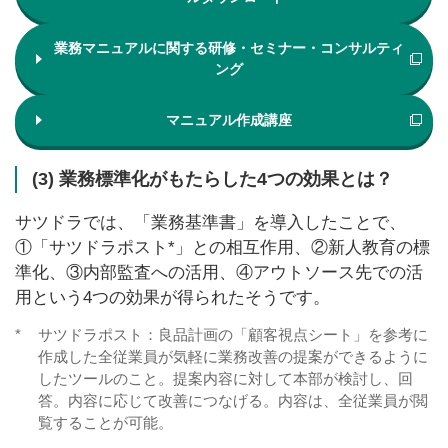
業務マニュアルに関する研修・セミナー・コンサルティ
ング
マニュアル作成講座
(3) 業務標準化がもたらした4つの効果とは？
サツドラでは、「業務基準書」を導入したことで、
①「サツドラポスト*」との相互作用、②新人教育の標
準化、③内部監査への活用、④アウトソース先での活
用という4つの効果が得られたそうです。
*
サツドラポスト：良品計画の「顧客視点シート」を参考に
作成した全従業員が気軽に業務改善の提案ができるように
したツールのこと。提案内容に対して本部が検討し、回
答。内容に応じて改善につなげる。内容は、全従業員が閲
覧することが可能。