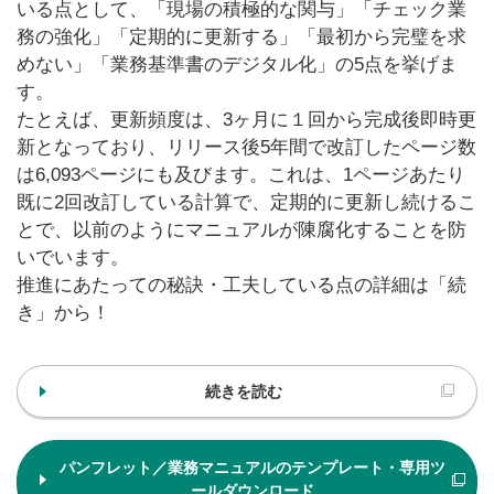
いる点として、「現場の積極的な関与」「チェック業
務の強化」「定期的に更新する」「最初から完璧を求
めない」「業務基準書のデジタル化」の5点を挙げま
す。
たとえば、更新頻度は、3ヶ月に１回から完成後即時更
新となっており、リリース後5年間で改訂したページ数
は6,093ページにも及びます。これは、1ページあたり
既に2回改訂している計算で、定期的に更新し続けるこ
とで、以前のようにマニュアルが陳腐化することを防
いでいます。
推進にあたっての秘訣・工夫している点の詳細は「続
き」から！
続きを読む
パンフレット／業務マニュアルのテンプレート・専用ツ
ールダウンロード