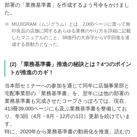
部署の「業務基準書」を作成するよう号令をかけまし
た。
※
MUJIGRAM（ムジグラム）とは、2,000ページに渡って無
印良品の店舗に関するあらゆる業務のやり方を詳細に記載
したマニュアルのこと。38億円の大赤字からV字回復を達
成する原動力となった。
(2) 「業務基準書」推進の秘訣とは？4つのポイン
トが推進のカギ！
当本部セミナーへの参加を通じて同年に店舗事業部と
宅配事業部の「業務基準書」を、翌年には他の部署の
業務基準書も完成させたコープさっぽろでは、現在、
413冊39,000ページにも及ぶ業務基準書を整備してお
り、年3回（4月・8月・12月の1日）更新を続けていま
す。
特に、2020年から業務基準書の動画化を推進。読むの