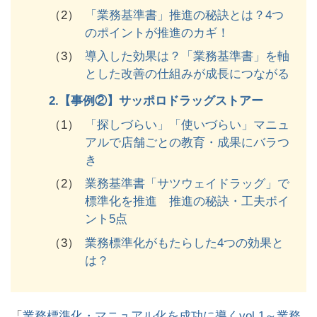
（2）
「業務基準書」推進の秘訣とは？4つ
のポイントが推進のカギ！
（3）
導入した効果は？「業務基準書」を軸
とした改善の仕組みが成長につながる
2.
【事例②】サッポロドラッグストアー
（1）
「探しづらい」「使いづらい」マニュ
アルで店舗ごとの教育・成果にバラつ
き
（2）
業務基準書「サツウェイドラッグ」で
標準化を推進 推進の秘訣・工夫ポイ
ント5点
（3）
業務標準化がもたらした4つの効果と
は？
「
業務標準化・マニュアル化を成功に導くvol.1～業務