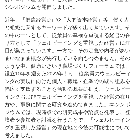
シンポジウムを開催しました。
近年、「健康経営®」や「人的資本経営」等、働く人
と組織に関するキーワードが多く出てきています。そ
の中の一つとして、従業員の幸福を重視する経営の在
り方として「ウェルビーイングを重視した経営」に注
目が集まっています。一方で、その定義や内容があい
まいなまま概念が先行している面も否めません。その
ような中、健康いきいき職場づくりフォーラムでは、
設立10年を迎えた2022年より、従業員のウェルビーイ
ングの実現に向けた個人・職場・企業での取り組みを
幅広く支援することを活動の基盤に据え、ウェルビー
イングおよびウェルビーイングを重視した経営の在り
方や、事例に関する研究を進めてきました。本シンポ
ジウムでは、現時点での研究成果や論点を発表し、登
壇者や参加者と討議を行うことで、「ウェルビーイン
グを重視した経営」の現在地と今後の可能性について
考えました。