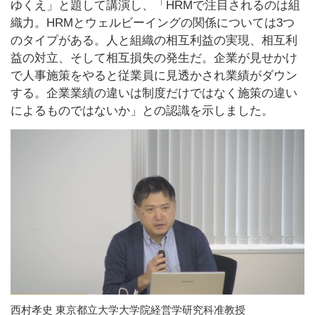
ゆくえ」と題して講演し、「HRMで注目されるのは組
織力。HRMとウェルビーイングの関係については3つ
のタイプがある。人と組織の相互利益の実現、相互利
益の対立、そして相互損失の発生だ。企業が見せかけ
で人事施策をやると従業員に見透かされ業績がダウン
する。企業業績の違いは制度だけではなく施策の違い
によるものではないか」との認識を示しました。
西村孝史 東京都立大学大学院経営学研究科准教授