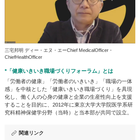
三宅邦明 ディー・エヌ・エーChief MedicalOfficer・
ChiefHealthOfficer
*「健康いきいき職場づくりフォーラム」とは
「労働者の健康」「労働者のいきいき」「職場の一体
感」を中核とした「健康いきいき職場づくり」を具現
化し、働く人の心身の健康と企業の生産性向上を支援
することを目的に、2012年に東京大学大学院医学系研
究科精神保健学分野（当時）と当本部が共同で設立。
関連リンク