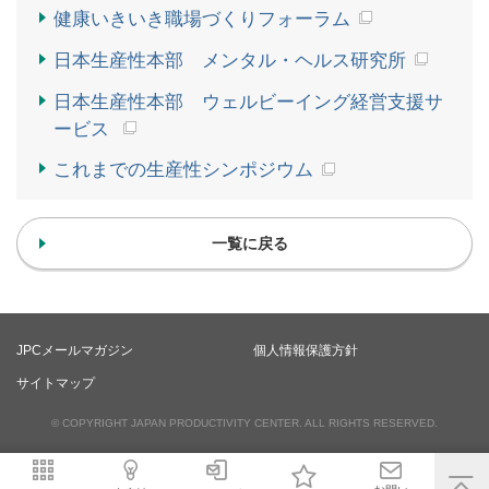
健康いきいき職場づくりフォーラム
日本生産性本部 メンタル・ヘルス研究所
日本生産性本部 ウェルビーイング経営支援サ
ービス
これまでの生産性シンポジウム
一覧に戻る
JPCメールマガジン
個人情報保護方針
サイトマップ
© COPYRIGHT JAPAN PRODUCTIVITY CENTER. ALL RIGHTS RESERVED.