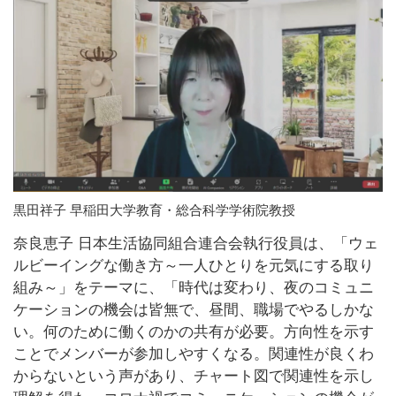
黒田祥子 早稲田大学教育・総合科学学術院教授
奈良恵子 日本生活協同組合連合会執行役員は、「ウェ
ルビーイングな働き方～一人ひとりを元気にする取り
組み～」をテーマに、「時代は変わり、夜のコミュニ
ケーションの機会は皆無で、昼間、職場でやるしかな
い。何のために働くのかの共有が必要。方向性を示す
ことでメンバーが参加しやすくなる。関連性が良くわ
からないという声があり、チャート図で関連性を示し