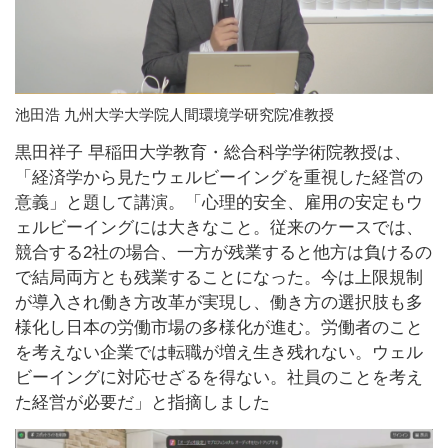
池田浩 九州大学大学院人間環境学研究院准教授
黒田祥子 早稲田大学教育・総合科学学術院教授は、
「経済学から見たウェルビーイングを重視した経営の
意義」と題して講演。「心理的安全、雇用の安定もウ
ェルビーイングには大きなこと。従来のケースでは、
競合する2社の場合、一方が残業すると他方は負けるの
で結局両方とも残業することになった。今は上限規制
が導入され働き方改革が実現し、働き方の選択肢も多
様化し日本の労働市場の多様化が進む。労働者のこと
を考えない企業では転職が増え生き残れない。ウェル
ビーイングに対応せざるを得ない。社員のことを考え
た経営が必要だ」と指摘しました