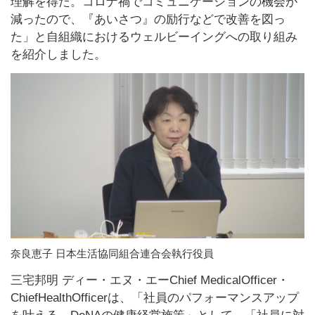
理解を得た。コロナ禍でコミュニケーションの機会が
減ったので、『あいさつ』の励行などで改善を図っ
た」と自組織におけるウェルビーイングへの取り組み
を紹介しました。
奈良恵子 日本生活協同組合連合会執行役員
三宅邦明 ディー・エヌ・エーChief MedicalOfficer・
ChiefHealthOfficerは、「社員のパフォーマンスアップ