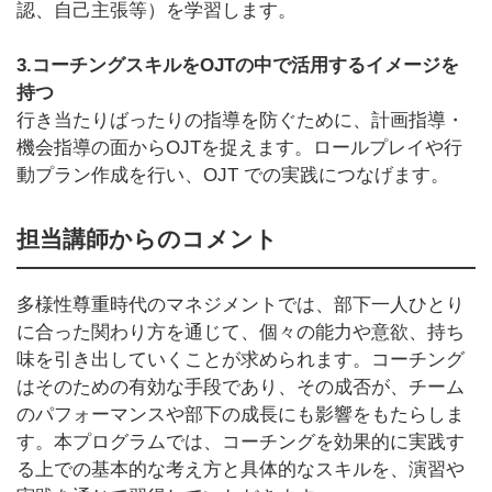
認、自己主張等）を学習します。
3.コーチングスキルをOJTの中で活用するイメージを
持つ
行き当たりばったりの指導を防ぐために、計画指導・
機会指導の面から
OJT
を捉えます。ロールプレイや行
動プラン作成を行い、
OJT
での実践につなげます。
担当講師からのコメント
多様性尊重時代のマネジメントでは、部下一人ひとり
に合った関わり方を通じて、個々の能力や意欲、持ち
味を引き出していくことが求められます。コーチング
はそのための有効な手段であり、その成否が、チーム
のパフォーマンスや部下の成長にも影響をもたらしま
す。本プログラムでは、コーチングを効果的に実践す
る上での基本的な考え方と具体的なスキルを、演習や