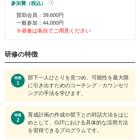
参加費（税込）
賛助会員：
39,600
円
一般参加：
44,000
円
※昼食は各自でご用意ください
研修の特徴
部下一人ひとりを見つめ、可能性を最大限
特徴
1
に引き出すためのコーチング・カウンセリ
ングの手法を学びます。
育成計画の作成や部下との対話方法をはじ
特徴
2
めとして、OJTにおける具体的な活用方法
を習得できるプログラムです。