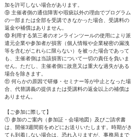
加を許可しない場合があります。
⑨ 主催者側の通信障害や瑕疵以外の理由でプログラム
の一部または全部を受講できなかった場合、受講料の
返金や補償はありません。
⑩ 利用する第三者のオンラインツールの使用により派
遣元企業や参加者が損害（個人情報や企業秘密の漏洩
等を含むがこれらに限らない）を被った場合であって
も、主催者側は当該損害について一切の責任を負いま
せん。ただし、主催者側に故意又は重大な過失がある
場合を除きます。
⑪ 何らかの原因で研修・セミナー等が中止となった場
合、代替講義の提供または受講料の返金以上の補償は
ありません。
【ご参加に際して】
① 参加のご案内（参加証・会場地図）及びご請求書
は、開催3週間前をめどにお送りいたします。時期がき
ても到着しない場合は、恐れ入りますが、事務局まで