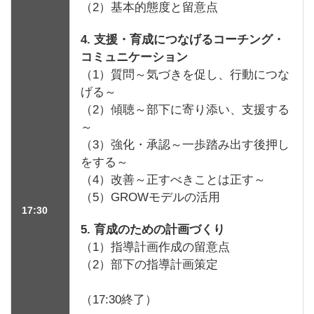
（2）基本的態度と留意点
4. 支援・育成につなげるコーチング・
コミュニケーション
（1）質問～気づきを促し、行動につな
げる～
（2）傾聴～部下に寄り添い、支援する
～
（3）強化・承認～一歩踏み出す後押し
をする～
（4）改善～正すべきことは正す～
（5）GROWモデルの活用
17:30
5. 育成のための計画づくり
（1）指導計画作成の留意点
（2）部下の指導計画策定
（17:30終了）