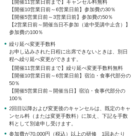
【開催11営業日前まで】キャンセル料無料
【開催10営業日前～6営業日前】参加費の30％
【開催5営業日前～3営業日前】参加費の50％
【2営業日前～開催当日不参加（途中受講中止含）】
参加費の100％
繰り延べ変更手数料
お申し込みされた日程に出席できないときは、別日
程へ繰り延べ変更ができます。
【開催11営業日前まで】繰り延べ変更手数料無料
【開催10営業日前～6営業日前】宿泊・食事代部分の
50％
【開催5営業日前～開催当日】宿泊・食事代部分の
100％
2回目以降および変更後のキャンセルは、既定のキャ
ンセル料（または変更手数料）に加え、下記を手数
料として別途申し受けます。
参加費が70,000円（税込）以上の研修 1回あたり