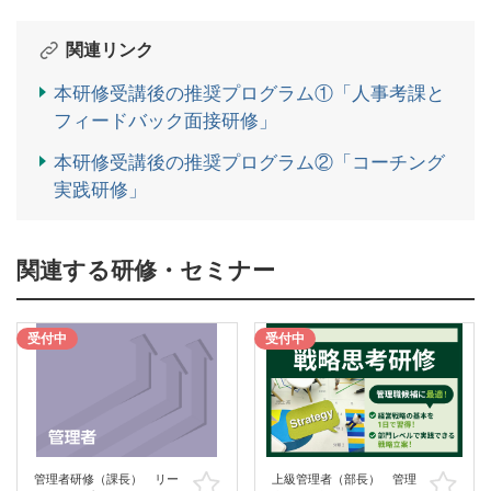
関連リンク
本研修受講後の推奨プログラム①「人事考課と
フィードバック面接研修」
本研修受講後の推奨プログラム②「コーチング
実践研修」
関連する研修・セミナー
受付中
受付中
管理者研修（課長） リー
上級管理者（部長） 管理
お気に入り
お