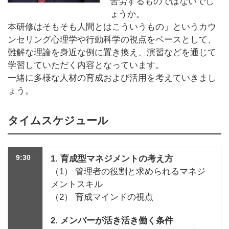
苦労するものではないでし
ょうか。
本研修はそもそも人間とはこういうもの」というカウ
ンセリング心理学や行動科学の視点をベースとして、
難解な理論を身近な例に置き換え、演習などを通じて
学習していただく内容となっています。
一緒に多様な人材の育成および活用を考えていきまし
ょう。
タイムスケジュール
9:30
1. 育成型マネジメントの考え方
（1） 管理者の役割と求められるマネジ
メントスキル
（2） 育成マインドの視点
2. メンバーが活き活き働く条件