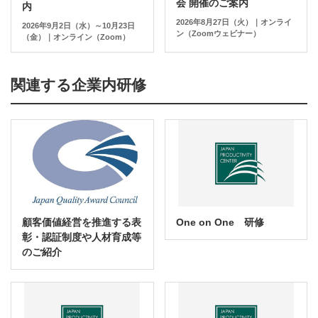
会 開催のご案内
内
2026年8月27日（火）｜オンライ
2026年9月2日（水）～10月23日
ン（Zoomウェビナー）
（金）｜オンライン（Zoom）
関連する企業内研修
顧客価値経営を推進する表
One on One 研修
彰・認証制度や人材育成等
のご紹介