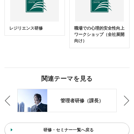
レジリエンス研修
職場での心理的安全性向上
ワークショップ（全社展開
向け）
関連テーマを見る
ング
管理者研修（課長）
研修・セミナー一覧へ戻る