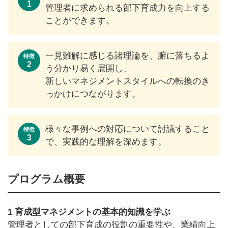
1
管理者に求められる部下育成力を向上する
ことができます。
一見難解に感じる諸理論を、腑に落ちるよ
特徴
2
う分かり易く展開し、
新しいマネジメントスタイルへの転換のき
っかけにつながります。
様々な事例への対応について討議すること
特徴
3
で、実践的な理解を深めます。
プログラム概要
1 育成型マネジメントの基本的知識を学ぶ
管理者としての部下育成の役割の重要性や、業績向上