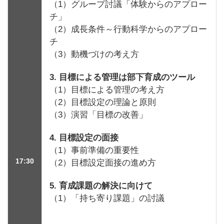
（1）グループ討議「体験からのアプロー
チ」
（2）成長条件～行動科学からのアプロー
チ
（3）動機づけの考え方
3. 目標による管理は部下育成のツール
（1）目標による管理の考え方
（2）目標設定の理論と原則
（3）演習「目標の改善」
4. 目標設定の面接
（1）事前準備の重要性
17:30
（2）目標設定面接の進め方
5. 育成課題の解決に向けて
（1）「持ち寄り課題」の討議