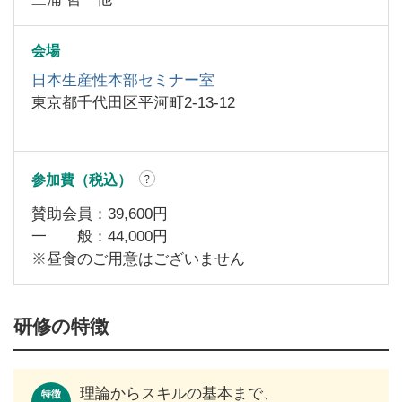
会場
日本生産性本部セミナー室
東京都千代田区平河町
2-
13-
12
参加費（税込）
賛助会員：
39,600
円
一 般：
44,000
円
※昼食のご用意はございません
研修の特徴
理論からスキルの基本まで、
特徴