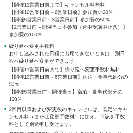
【開催11営業日前まで】キャンセル料無料
【開催10営業日前～6営業日前】参加費の30％
【開催5営業日前～3営業日前】参加費の50％
【2営業日前～開催当日不参加（途中受講中止含）】
参加費の100％
繰り延べ変更手数料
お申し込みされた日程に出席できないときは、別日
程へ繰り延べ変更ができます。
【開催11営業日前まで】繰り延べ変更手数料無料
【開催10営業日前～6営業日前】宿泊・食事代部分の
50％
【開催5営業日前～開催当日】宿泊・食事代部分の
100％
2回目以降および変更後のキャンセルは、既定のキャ
ンセル料（または変更手数料）に加え、下記を手数
料として別途申し受けます。