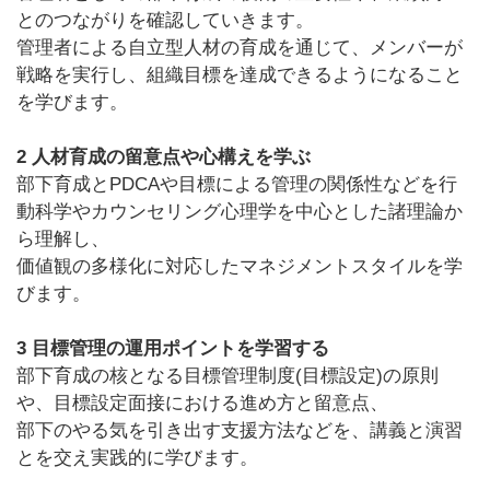
とのつながりを確認していきます。
管理者による自立型人材の育成を通じて、メンバーが
戦略を実行し、組織目標を達成できるようになること
を学びます。
2 人材育成の留意点や心構えを学ぶ
部下育成とPDCAや目標による管理の関係性などを行
動科学やカウンセリング心理学を中心とした諸理論か
ら理解し、
価値観の多様化に対応したマネジメントスタイルを学
びます。
3 目標管理の運用ポイントを学習する
部下育成の核となる目標管理制度(目標設定)の原則
や、目標設定面接における進め方と留意点、
部下のやる気を引き出す支援方法などを、講義と演習
とを交え実践的に学びます。