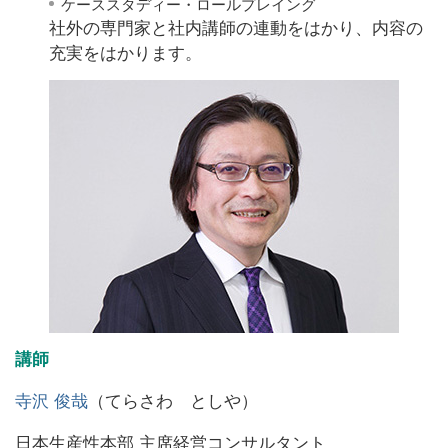
ケーススタディー・ロールプレイング
社外の専門家と社内講師の連動をはかり、内容の
充実をはかります。
講師
寺沢 俊哉
（てらさわ としや）
日本生産性本部 主席経営コンサルタント