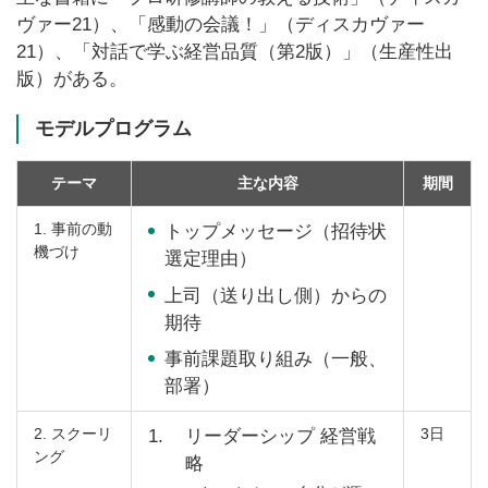
ヴァー21）、「感動の会議！」（ディスカヴァー
21）、「対話で学ぶ経営品質（第2版）」（生産性出
版）がある。
モデルプログラム
テーマ
主な内容
期間
1. 事前の動
トップメッセージ（招待状
機づけ
選定理由）
上司（送り出し側）からの
期待
事前課題取り組み（一般、
部署）
2. スクーリ
3日
1.
リーダーシップ 経営戦
ング
略