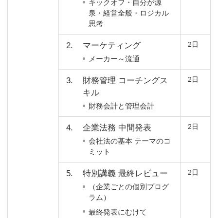
キックオフ・自分が源
泉・経営全般・ロジカル
思考
2日
2.
マーケティング
メーカー～流通
2日
3.
財務管理 コーチングス
キル
財務会計と管理会計
2日
4.
企業法務 中間発表
会社法の基本 テーマのコ
ミット
2日
5.
特別講義 最終レビュー
（企業ごとの個別プログ
ラム）
最終発表にむけて