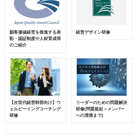
顧客価値経営を推進する表
経営デザイン研修
彰・認証制度や人材育成等
のご紹介
【次世代経営幹部向け】ウ
リーダーのための問題解決
ェルビーイングコーチング
研修(問題提起～メンバー
研修
への浸透まで)