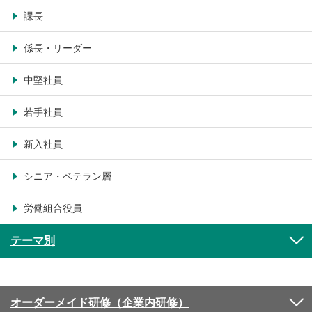
課長
係長・リーダー
中堅社員
若手社員
新入社員
シニア・ベテラン層
労働組合役員
テーマ別
オーダーメイド研修（企業内研修）