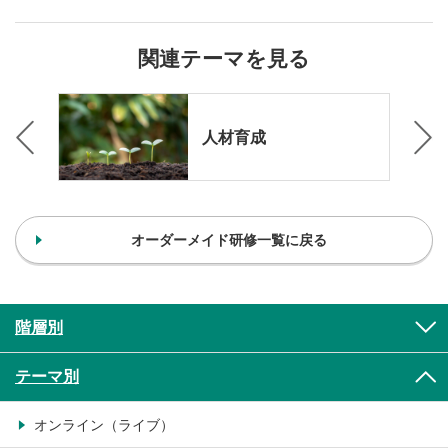
関連テーマを見る
ン
人材育成
オーダーメイド研修一覧に戻る
階層別
テーマ別
オンライン（ライブ）