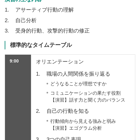
1.
アサーティブ行動の理解
2.
自己分析
3.
受身的行動、攻撃的行動の修正
標準的なタイムテーブル
9:00
オリエンテーション
1.
職場の人間関係を振り返る
どうなることが理想ですか
コミュニケーションの果たす役割
【演習】話す力と聞く力のバランス
2.
自己の行動を知る
行動傾向から見える強みと弱み
【演習】エゴグラム分析
3.
3つの自己表現