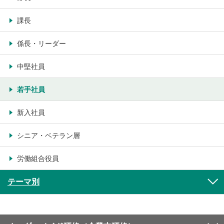
課長
係長・リーダー
中堅社員
若手社員
新入社員
シニア・ベテラン層
労働組合役員
テーマ別