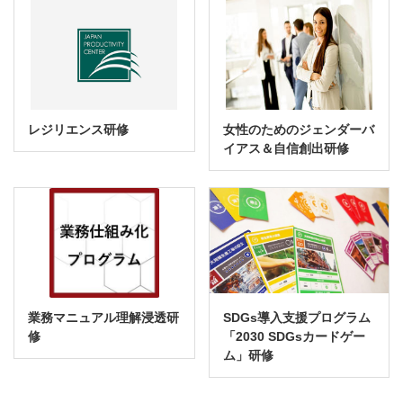
レジリエンス研修
女性のためのジェンダーバ
イアス＆自信創出研修
業務マニュアル理解浸透研
SDGs導入支援プログラム
修
「2030 SDGsカードゲー
ム」研修