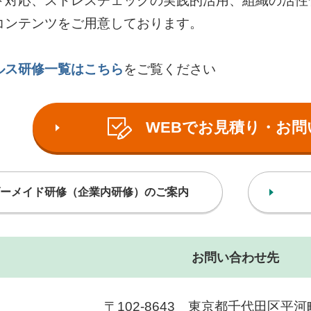
ト対応、ストレスチェックの実践的活用、組織の活性
コンテンツをご用意しております。
ルス研修一覧はこちら
をご覧ください
WEBでお見積り・お問
ーメイド研修（企業内研修）のご案内
お問い合わせ先
〒102-8643 東京都千代田区平河町2