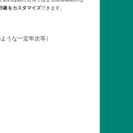
対象をカスタマイズ
できます。
のような一定年次等）