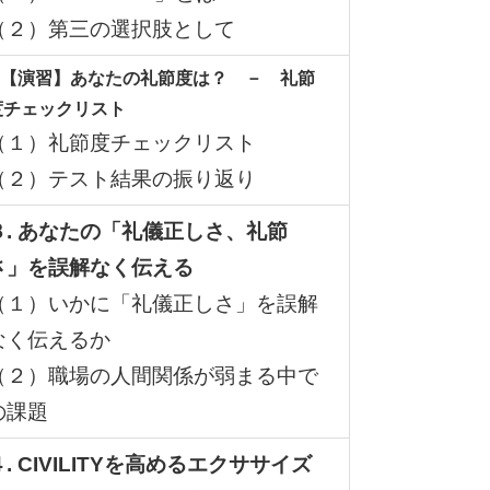
（２）第三の選択肢として
.【
演習
】
あなたの礼節度は？ － 礼節
度チェックリスト
（１）礼節度チェックリスト
（２）テスト結果の振り返り
３
.
あなたの「礼儀正しさ、礼節
さ」を誤解なく伝える
（１）いかに「礼儀正しさ」を誤解
なく伝えるか
（２）職場の人間関係が弱まる中で
の課題
４
.
CIVILITY
を高めるエクササイズ