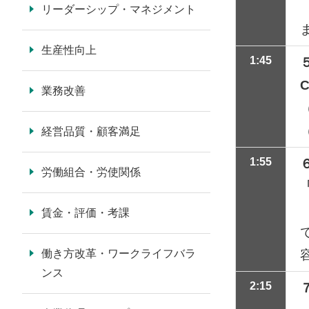
リーダーシップ・マネジメント
生産性向上
1:45
C
業務改善
経営品質・顧客満足
1:55
労働組合・労使関係
賃金・評価・考課
働き方改革・ワークライフバラ
ンス
2:15