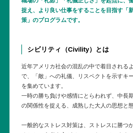
職場の「礼節」「礼儀正しさ」を起点に、
捉え、より良い仕事をすることを目指す「
策」のプログラムです。
シビリティ（Civility）とは
近年アメリカ社会の混乱の中で着目される
で、「敵」への礼儀、リスペクトを示すキ
を集めています。
一時の勝ち負けや感情にとらわれず、中長
の関係性を捉える、成熟した大人の思想と
一般的なストレス対策は、ストレスに勝つ