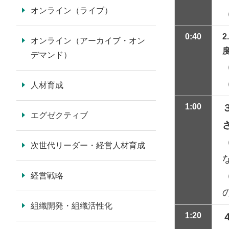
オンライン（ライブ）
0:40
2
オンライン（アーカイブ・オン
デマンド）
人材育成
1:00
エグゼクティブ
次世代リーダー・経営人材育成
経営戦略
組織開発・組織活性化
1:20