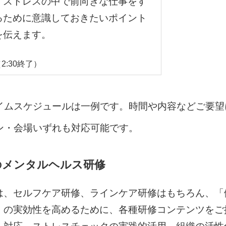
ストレスの中で前向きな仕事をす
るために意識しておきたいポイント
を伝えます。
2:30終了）
イムスケジュールは一例です。時間や内容などご要望
ン・会場いずれも対応可能です。
のメンタルヘルス研修
は、セルフケア研修、ラインケア研修はもちろん、「
」の実効性を高めるために、各種研修コンテンツをご