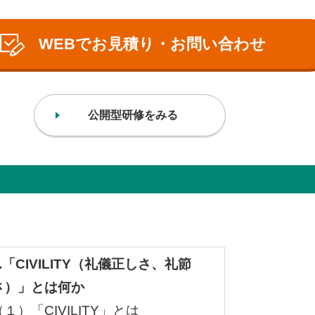
WEBでお見積り・お問い合わせ
公開型研修をみる
.「
CIVILITY
（礼儀正しさ、礼節
さ）」とは何か
（１）「CIVILITY」とは