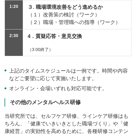
1:20
３
.
職場環境改善をどう進めるか
（１）改善策の検討（ワーク）
（２）職場・管理職への指導（ワーク）
2:30
4．
質疑応答・意見交換
（3:00終了）
上記のタイムスケジュールは一例です。時間や内容
などご要望に応じて実施いたします。
オンライン・会場いずれも対応可能です。
その他のメンタルヘルス研修
当研究所では、セルフケア研修、ラインケア研修はも
ちろん、「健康でいきいきとした職場づくり」や「健
康経営」の実効性を高めるために、各種研修コンテン