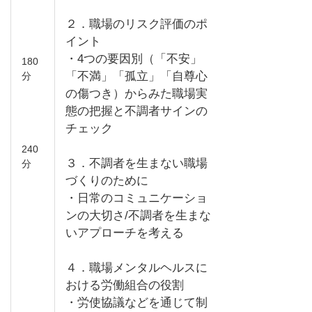
２．職場のリスク評価のポ
イント
・4つの要因別（「不安」
180
「不満」「孤立」「自尊心
分
の傷つき）からみた職場実
態の把握と不調者サインの
チェック
240
３．不調者を生まない職場
分
づくりのために
・日常のコミュニケーショ
ンの大切さ/不調者を生まな
いアプローチを考える
４．職場メンタルヘルスに
おける労働組合の役割
・労使協議などを通じて制