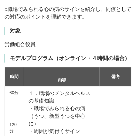
○職場でみられる心の病のサインを紹介し、同僚として
の対応のポイントを理解できます。
対象
労働組合役員
モデルプログラム（オンライン・４時間の場合）
時間
備考
内容
60分
１．職場のメンタルヘルス
の基礎知識
・職場でみられる心の病
（うつ、新型うつを中心
に）
120
分
・周囲が気付くサイン