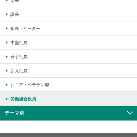
部長
課長
係長・リーダー
中堅社員
若手社員
新入社員
シニア・ベテラン層
労働組合役員
テーマ別