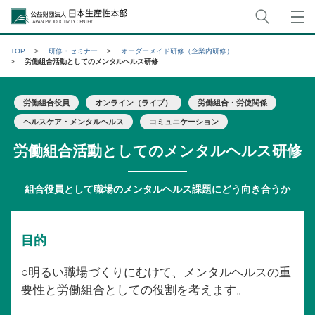
サイト
公益財団法人日本生産性本部
TOP
研修・セミナー
オーダーメイド研修（企業内研修）
労働組合活動としてのメンタルヘルス研修
労働組合役員
オンライン（ライブ）
労働組合・労使関係
ヘルスケア・メンタルヘルス
コミュニケーション
労働組合活動としてのメンタルヘルス研修
組合役員として職場のメンタルヘルス課題にどう向き合うか
目的
○明るい職場づくりにむけて、メンタルヘルスの重
要性と労働組合としての役割を考えます。