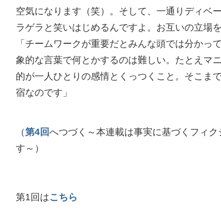
空気になります（笑）。そして、一通りディベ
ラゲラと笑いはじめるんですよ。お互いの立場
「チームワークが重要だとみんな頭では分かって
象的な言葉で何とかするのは難しい。たとえマ
的が一人ひとりの感情とくっつくこと。そこま
宿なのです」
（
第4回
へつづく～本連載は事実に基づくフィク
す～）
第1回は
こちら