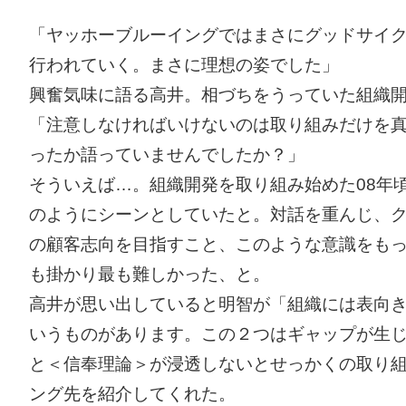
「ヤッホーブルーイングではまさにグッドサイ
行われていく。まさに理想の姿でした」
興奮気味に語る高井。相づちをうっていた組織
「注意しなければいけないのは取り組みだけを
ったか語っていませんでしたか？」
そういえば…。組織開発を取り組み始めた08年
のようにシーンとしていたと。対話を重んじ、
の顧客志向を目指すこと、このような意識をも
も掛かり最も難しかった、と。
高井が思い出していると明智が「組織には表向
いうものがあります。この２つはギャップが生
と＜信奉理論＞が浸透しないとせっかくの取り
ング先を紹介してくれた。