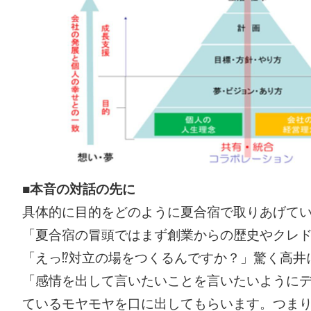
■本音の対話の先に
具体的に目的をどのように夏合宿で取りあげて
「夏合宿の冒頭ではまず創業からの歴史やクレ
「えっ⁉対立の場をつくるんですか？」驚く高井
「感情を出して言いたいことを言いたいように
ているモヤモヤを口に出してもらいます。つま