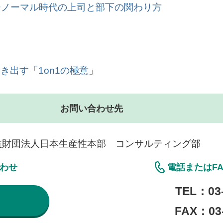
ューノーマル時代の上司と部下の関わり方
出す「1on1の極意」
お問い合わせ先
益財団法人日本生産性本部 コンサルティング部
合わせ
電話またはF
TEL：
03
FAX：03-