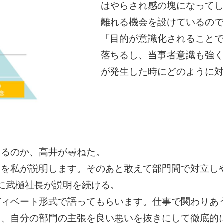
はやらされ感の塊になってし
離れる機会を設けているの
「目的が意識化されること
落ちるし、当事者意識も強
が発生した時にどのように
いるのか、高井が尋ねた。
ドを私が説明します。そのあと敢えて部門間で対立し
に武樋社長が説明を続ける。
ディベート形式で語ってもらいます。仕事で関わりあ
り、自分の部門の主張を良い悪いを抜きにして徹底的