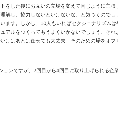
ートをした後にお互いの立場を変えて同じように主張
を理解し、協力しないといけないな、と気づくのでし
います。しかし、10人もいればセクショナリズムは
ニュアルをつくってもうまくいかないでしょう。それ
でいけばあとは任せても大丈夫。そのための場をオフ
ションですが、2回目から4回目に取り上げられる企