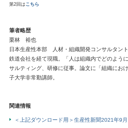
第2回は
こちら
筆者略歴
栗林 裕也
日本生産性本部 人材・組織開発コンサルタン
鉄道会社を経て現職。「人は組織内でどのよう
サルティング、研修に従事。論文に「組織にお
子大学非常勤講師。
関連情報
＜上記ダウンロード用＞生産性新聞2021年9月