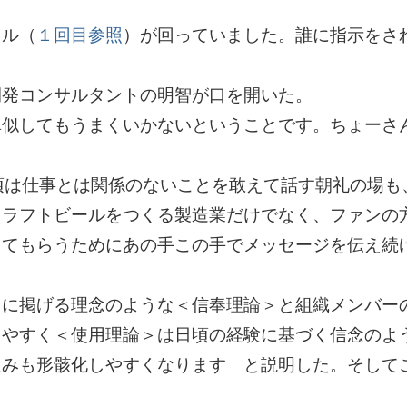
クル（
１回目参照
）が回っていました。誰に指示をさ
開発コンサルタントの明智が口を開いた。
真似してもうまくいかないということです。ちょーさ
頃は仕事とは関係のないことを敢えて話す朝礼の場も
クラフトビールをつくる製造業だけでなく、ファンの
ってもらうためにあの手この手でメッセージを伝え続
きに掲げる理念のような＜信奉理論＞と組織メンバー
じやすく＜使用理論＞は日頃の経験に基づく信念のよ
組みも形骸化しやすくなります」と説明した。そして