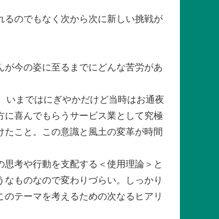
れるのでもなく次から次に新しい挑戦が
んが今の姿に至るまでにどんな苦労があ
、いまではにぎやかだけど当時はお通夜
方に喜んでもらうサービス業として究極
けたこと。この意識と風土の変革が時間
の思考や行動を支配する＜使用理論＞と
うなものなので変わりづらい。しっかり
このテーマを考えるための次なるヒアリ