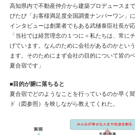
高知県内で不動産仲介から建築プロデュースま
びたび「お客様満足度全国調査ナンバーワン」
インタビューは創業者でもある武樋泰臣社長が
「当社では経営理念の１つに＜私たちは、常に
げています。なんのために会社があるのかとい
ます。そのためにまず会社の目的について皆の
夏合宿です」
■目的が腑に落ちると
夏合宿でどのようなことを行っているのか早く
ド（図参照）を映しながら教えてくれた。