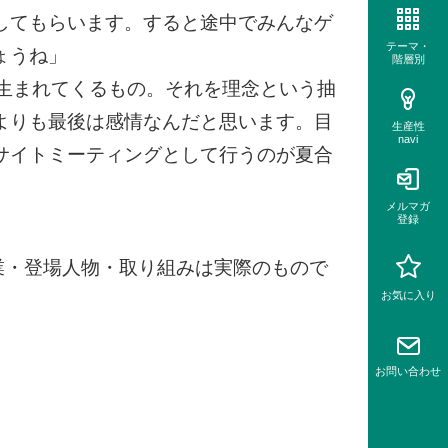
してもらいます。すると途中でみんなゲ
テーマ・
ょうね」
階層別
生まれてくるもの。それを理念という抽
よりも最後は感情なんだと思います。目
生産性
navi
サイトミーティングとして行うのが夏合
メルマガ
登録
業・登場人物・取り組みは実際のもので
お気に入り
お問い
合わせ