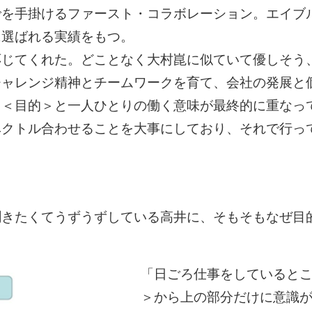
でを手掛けるファースト・コラボレーション。エイブ
に選ばれる実績をもつ。
応じてくれた。どことなく大村崑に似ていて優しそう
チャレンジ精神とチームワークを育て、会社の発展と
う＜目的＞と一人ひとりの働く意味が最終的に重なっ
ベクトル合わせることを大事にしており、それで行っ
聞きたくてうずうずしている高井に、そもそもなぜ目
「日ごろ仕事をしていると
＞から上の部分だけに意識