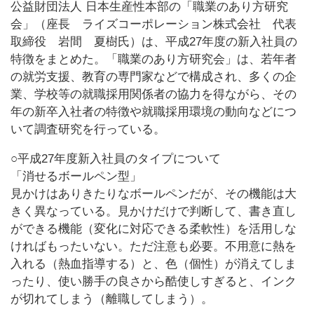
公益財団法人 日本生産性本部の「職業のあり方研究
会」（座長 ライズコーポレーション株式会社 代表
取締役 岩間 夏樹氏）は、平成27年度の新入社員の
特徴をまとめた。「職業のあり方研究会」は、若年者
の就労支援、教育の専門家などで構成され、多くの企
業、学校等の就職採用関係者の協力を得ながら、その
年の新卒入社者の特徴や就職採用環境の動向などにつ
いて調査研究を行っている。
○平成27年度新入社員のタイプについて
「消せるボールペン型」
見かけはありきたりなボールペンだが、その機能は大
きく異なっている。見かけだけで判断して、書き直し
ができる機能（変化に対応できる柔軟性）を活用しな
ければもったいない。ただ注意も必要。不用意に熱を
入れる（熱血指導する）と、色（個性）が消えてしま
ったり、使い勝手の良さから酷使しすぎると、インク
が切れてしまう（離職してしまう）。