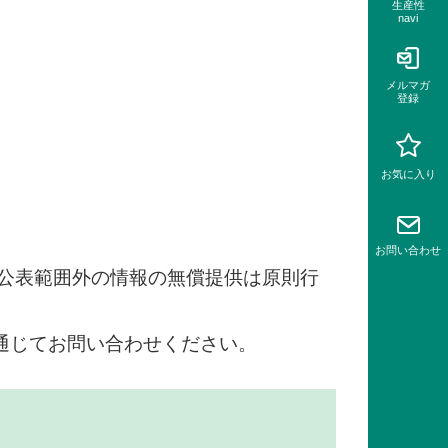
生産性
navi
メルマガ
登録
お気に入り
お問い
合わせ
公表範囲外の情報の無償提供は原則行
通じてお問い合わせください。