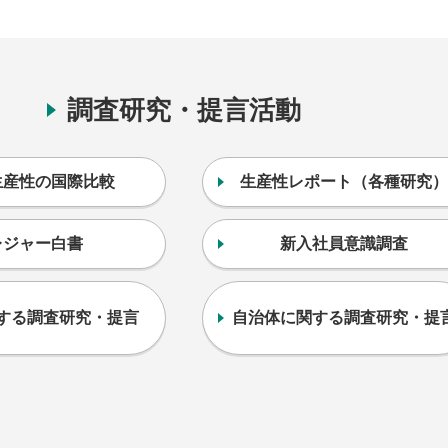
調査研究・提言活動
生産性の国際比較
生産性レポート（各種研究）
レジャー白書
新入社員意識調査
する調査研究・提言
自治体に関する調査研究・提