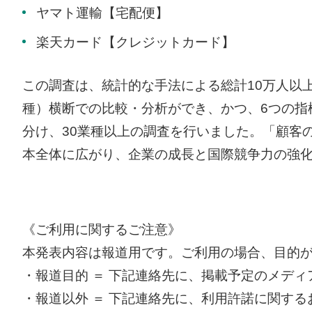
ヤマト運輸【宅配便】
楽天カード【クレジットカード】
この調査は、統計的な手法による総計10万人以
種）横断での比較・分析ができ、かつ、6つの指
分け、30業種以上の調査を行いました。「顧客
本全体に広がり、企業の成長と国際競争力の強化
《ご利用に関するご注意》
本発表内容は報道用です。ご利用の場合、目的
・報道目的 ＝ 下記連絡先に、掲載予定のメデ
・報道以外 ＝ 下記連絡先に、利用許諾に関す