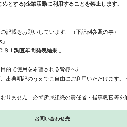
じめとする)企業活動に利用することを禁止します。
度の記載をお願いしています。（下記例参照の事）
べ」
ＣＳＩ調査年間発表結果 」
究目的で使用を希望される皆様へ》
、出典明記のうえでご自由にご利用いただけます。 
ておりません。必ず所属組織の責任者・指導教官等を
お問い合わせ先