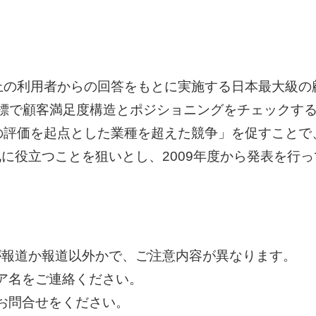
上の利用者からの回答をもとに実施する日本最大級の
標で顧客満足度構造とポジショニングをチェックするこ
の評価を起点とした業種を超えた競争」を促すことで
に役立つことを狙いとし、2009年度から発表を行っ
が報道か報道以外かで、ご注意内容が異なります。
ィア名をご連絡ください。
るお問合せをください。