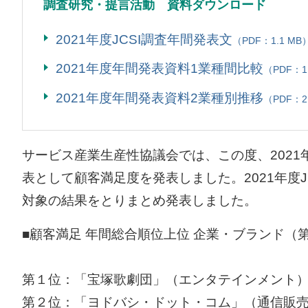
調査研究・提言活動 資料ダウンロード
2021年度JCSI調査年間発表文
（PDF：1.1 MB
2021年度年間発表資料1業種間比較
（PDF：1
2021年度年間発表資料2業種別推移
（PDF：2
サービス産業生産性協議会では、この度、2021年度「JCS
表として顧客満足度を発表しました。2021年度
対象の結果をとりまとめ発表しました。
■顧客満足 年間総合順位上位 企業・ブランド（第
第１位：「宝塚歌劇団」（エンタテインメント
第２位：「ヨドバシ・ドット・コム」（通信販