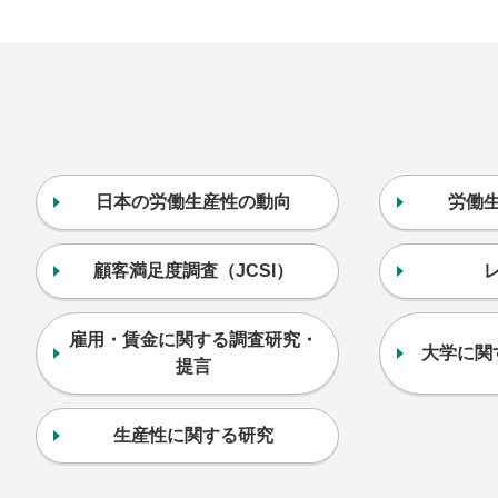
日本の労働生産性の動向
労働
顧客満足度調査（JCSI）
雇用・賃金に関する調査研究・
大学に関
提言
生産性に関する研究