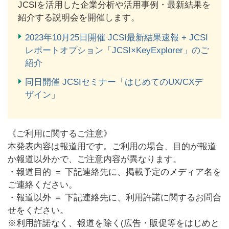
JCSIを活用した企業分析や活用事例・最新結果を
紹介する説明会を開催します。
2023年10月25日開催 JCSI最新結果速報 + JCSI
レポートオプション「JCSI×KeyExplorer」のご
紹介
同日開催 JCSIセミナー「はじめてのUX/CXデ
ザイン」
《ご利用に関するご注意》
本発表内容は報道用です。ご利用の場合、目的が報道
か報道以外かで、ご注意内容が異なります。
・報道目的 ＝ 下記連絡先に、掲載予定のメディア名を
ご連絡ください。
・報道以外 ＝ 下記連絡先に、利用許諾に関するお問合
せをください。
※利用許諾なく、報道を除く(広告・販促等をはじめと