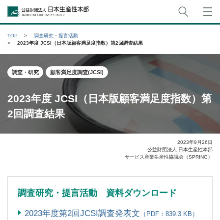
サイト
公益財団法人日本生産性本部
TOP
調査研究・提言活動
2023年度 JCSI（日本版顧客満足度指数）第2回調査結果
調査・研究
顧客満足度調査(JCSI)
2023年度 JCSI（日本版顧客満足度指数）第
2回調査結果
2023年9月26日
公益財団法人 日本生産性本部
サービス産業生産性協議会（SPRING）
調査研究・提言活動 資料ダウンロード
2023年度第2回JCSI調査発表文
（PDF：839.3 KB）