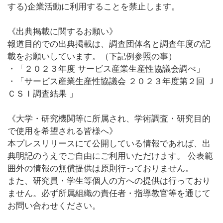
する)企業活動に利用することを禁止します。
《出典掲載に関するお願い》
報道目的での出典掲載は、調査団体名と調査年度の記
載をお願いしています。（下記例参照の事）
・「２０２３年度 サービス産業生産性協議会調べ」
・「サービス産業生産性協議会 ２０２３年度第２回 Ｊ
ＣＳＩ調査結果 」
《大学・研究機関等に所属され、学術調査・研究目的
で使用を希望される皆様へ》
本プレスリリースにて公開している情報であれば、出
典明記のうえでご自由にご利用いただけます。 公表範
囲外の情報の無償提供は原則行っておりません。
また、研究員・学生等個人の方への提供は行っており
ません。必ず所属組織の責任者・指導教官等を通じて
お問い合わせください。