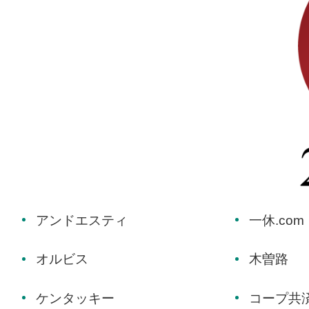
アンドエスティ
一休.com
オルビス
木曽路
ケンタッキー
コープ共