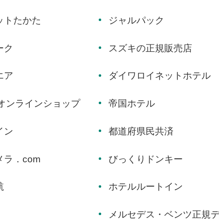
ットたかた
ジャルパック
ーク
スズキの正規販売店
エア
ダイワロイネットホテル
式オンラインショップ
帝国ホテル
イン
都道府県民共済
ラ．com
びっくりドンキー
航
ホテルルートイン
メルセデス・ベンツ正規