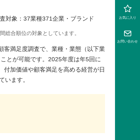
査対象：37業種371企業・ブランド
お気に入り
年間総合順位の対象としています。
お問い
合わせ
顧客満足度調査で、業種・業態（以下業
とが可能です。2025年度は年5回に
、付加価値や顧客満足を高める経営が日
っています。