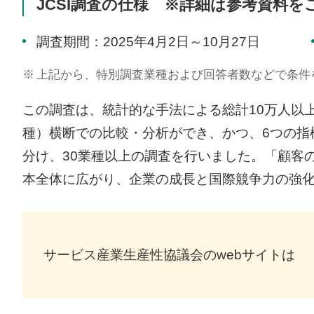
JCSI調査の仕様 ※詳細は参考資料
調査期間：2025年4月2日～10月27日
※
上記から、特別調査業種および回答者数などで条件
この調査は、統計的な手法による総計10万人以
種）横断での比較・分析ができ、かつ、6つの指
分け、30業種以上の調査を行いました。「顧客
本全体に広がり、企業の成長と国際競争力の強化
サービス産業生産性協議会のwebサイト