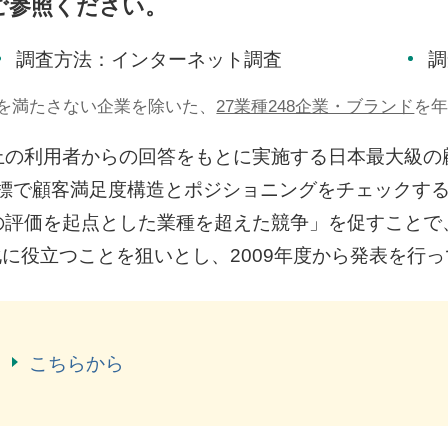
をご参照ください。
調査方法：インターネット調査
調
を満たさない企業を除いた、
27業種248企業・ブランド
を
上の利用者からの回答をもとに実施する日本最大級の
標で顧客満足度構造とポジショニングをチェックするこ
の評価を起点とした業種を超えた競争」を促すことで
に役立つことを狙いとし、2009年度から発表を行
は
こちらから