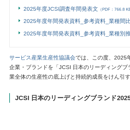
2025年度JCSI調査年間発表文
（PDF：766.8 K
2025年度年間発表資料_参考資料_業種間
2025年度年間発表資料_参考資料_業種別
サービス産業生産性協議会
では、この度、2025
企業・ブランドを「
JCSI
日本のリーディングブ
業全体の生産性の底上げと持続的成長をけん引
JCSI 日本のリーディングブランド202