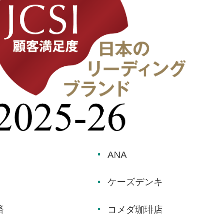
ANA
ケーズデンキ
済
コメダ珈琲店