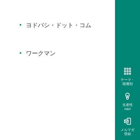
ヨドバシ・ドット・コム
ワークマン
テーマ・
階層別
生産性
navi
メルマガ
登録