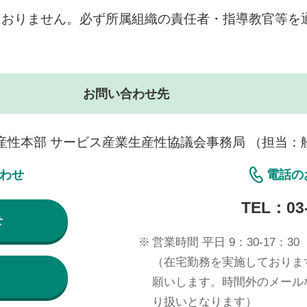
ておりません。必ず所属組織の責任者・指導教官等を
お問い合わせ先
産性本部 サービス産業生産性協議会事務局 （担当：
合わせ
電話の
TEL：
03
せ
※
営業時間 平日 9：30-17：30
（在宅勤務を実施しておりま
願いします。時間外のメール
り扱いとなります）