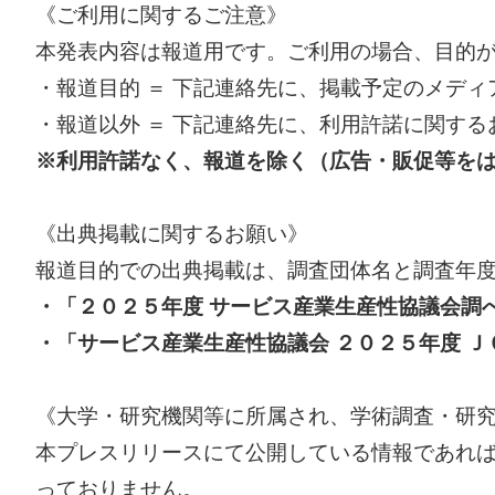
《ご利用に関するご注意》
本発表内容は報道用です。ご利用の場合、目的
・報道目的 ＝ 下記連絡先に、掲載予定のメデ
・報道以外 ＝ 下記連絡先に、利用許諾に関す
※利用許諾なく、報道を除く（広告・販促等を
《出典掲載に関するお願い》
報道目的での出典掲載は、調査団体名と調査年
・「２０２５年度 サービス産業生産性協議会調
・「サービス産業生産性協議会 ２０２５年度 Ｊ
《大学・研究機関等に所属され、学術調査・研
本プレスリリースにて公開している情報であれば
っておりません。