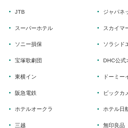
JTB
ジャパネ
スーパーホテル
スカイマ
ソニー損保
ソラシド
宝塚歌劇団
DHC公
東横イン
ドーミー
阪急電鉄
ビックカメ
ホテルオークラ
ホテル日
三越
無印良品