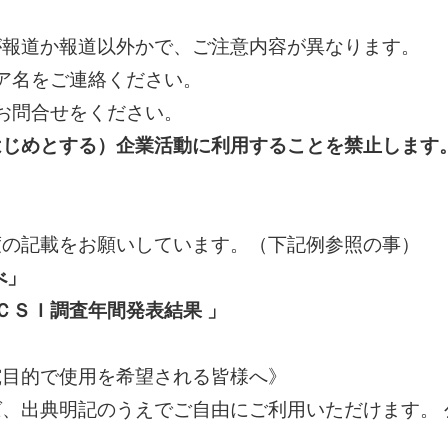
が報道か報道以外かで、ご注意内容が異なります。
ィア名をご連絡ください。
るお問合せをください。
はじめとする）企業活動に利用することを禁止します
度の記載をお願いしています。（下記例参照の事）
べ」
ＣＳＩ調査年間発表結果 」
究目的で使用を希望される皆様へ》
、出典明記のうえでご自由にご利用いただけます。 