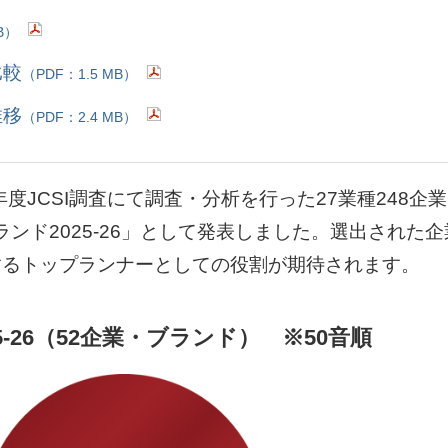
B）
比較
（PDF：1.5 MB）
推移
（PDF：2.4 MB）
年度
JCSI
調査にて調査・分析を行った27業種248企
ランド
2025-26
」として発表しました。選出された企
するトップランナーとしての役割が期待されます。
5-26（52企業・ブランド） ※50音順