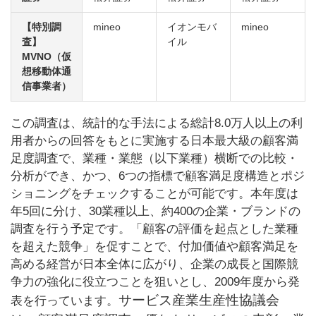
【特別調
mineo
イオンモバ
mineo
査】
イル
MVNO（仮
想移動体通
信事業者）
この調査は、統計的な手法による総計8.0万人以上の利
用者からの回答をもとに実施する日本最大級の顧客満
足度調査で、業種・業態（以下業種）横断での比較・
分析ができ、かつ、6つの指標で顧客満足度構造とポジ
ショニングをチェックすることが可能です。本年度は
年5回に分け、30業種以上、約400の企業・ブランドの
調査を行う予定です。「顧客の評価を起点とした業種
を超えた競争」を促すことで、付加価値や顧客満足を
高める経営が日本全体に広がり、企業の成長と国際競
争力の強化に役立つことを狙いとし、2009年度から発
サービス産業生産性協議会
表を行っています。