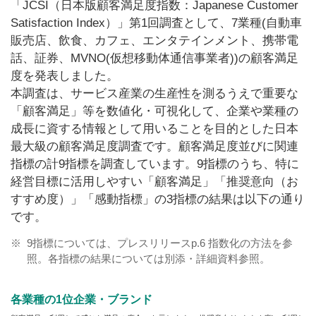
「JCSI（日本版顧客満足度指数：Japanese Customer
Satisfaction Index）」第1回調査として、7業種
(自動車
販売店、飲食、カフェ、エンタテインメント、携帯電
話、証券、MVNO(仮想移動体通信事業者))
の顧客満足
度を発表しました。
本調査は、サービス産業の生産性を測るうえで重要な
「顧客満足」等を数値化・可視化して、企業や業種の
成長に資する情報として用いることを目的とした日本
最大級の顧客満足度調査です。顧客満足度並びに関連
指標の計9指標を調査しています。9指標のうち、特に
経営目標に活用しやすい「顧客満足」「推奨意向（お
すすめ度）」「感動指標」の3指標の結果は以下の通り
です。
※
9指標については、プレスリリースp.6 指数化の方法を参
照。各指標の結果については別添・詳細資料参照。
各業種の1位企業・ブランド