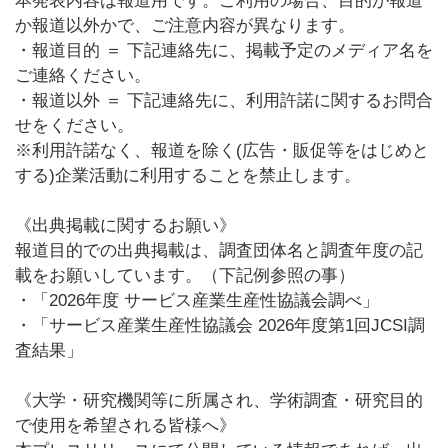
本発表内容は報道用です。ご利用の場合、目的が報道
か報道以外かで、ご注意内容が異なります。
・報道目的 ＝ 下記連絡先に、掲載予定のメディア名を
ご連絡ください。
・報道以外 ＝ 下記連絡先に、利用許諾に関するお問合
せをください。
※利用許諾なく、報道を除く(広告・販促等をはじめと
する)企業活動に利用することを禁止します。
《出典掲載に関するお願い》
報道目的での出典掲載は、調査団体名と調査年度の記
載をお願いしています。（下記例参照の事）
・「2026年度 サービス産業生産性協議会調べ」
・「サービス産業生産性協議会 2026年度第1回JCSI調
査結果」
《大学・研究機関等に所属され、学術調査・研究目的
で使用を希望される皆様へ》