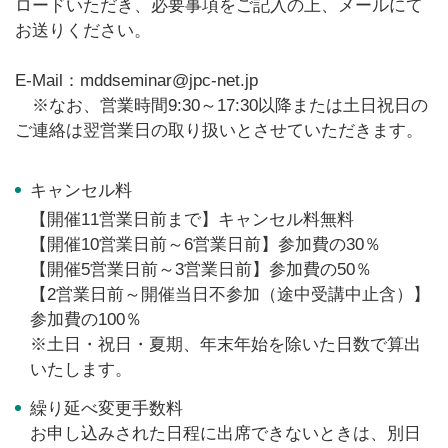
ロードいただき、必要事項をご記入の上、メールにて
お送りください。
E-Mail：mddseminar@jpc-net.jp
※なお、営業時間9:30～17:30以降または土日祝日の
ご連絡は翌営業日の取り扱いとさせていただきます。
キャンセル料
【開催11営業日前まで】キャンセル料無料
【開催10営業日前～6営業日前】参加費の30％
【開催5営業日前～3営業日前】参加費の50％
【2営業日前～開催当日不参加（途中受講中止含）】
参加費の100％
※土日・祝日・夏期、年末年始を除いた日数で算出
いたします。
繰り延べ変更手数料
お申し込みされた日程に出席できないときは、別日