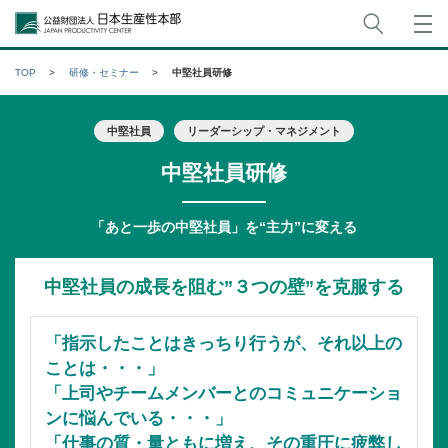
サイト
公益財団法人日本生産性本部
TOP
研修・セミナー
中堅社員研修
中堅社員
リーダーシップ・マネジメント
中堅社員研修
「あと一歩の中堅社員」を“主力”に変える
中堅社員の成長を阻む”３つの壁”を克服する
「指示したことはきっちり行うが、それ以上の
ことは・・・」
「上司やチームメンバーとのコミュニケーショ
ンに悩んでいる・・・」
「仕事の質・量ともに増え、その重圧に疲弊し