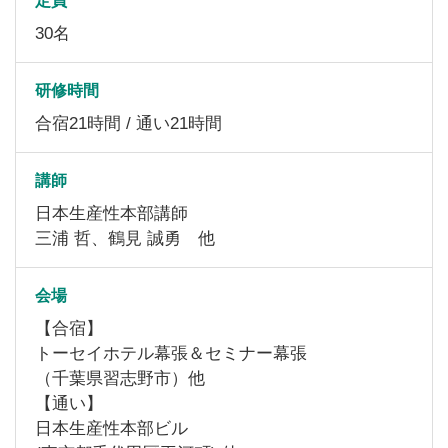
定員
30名
研修時間
合宿21時間 / 通い21時間
講師
日本生産性本部講師
三浦 哲、鶴見 誠勇 他
会場
【合宿】
トーセイホテル幕張＆セミナー幕張
（千葉県習志野市）他
【通い】
日本生産性本部ビル