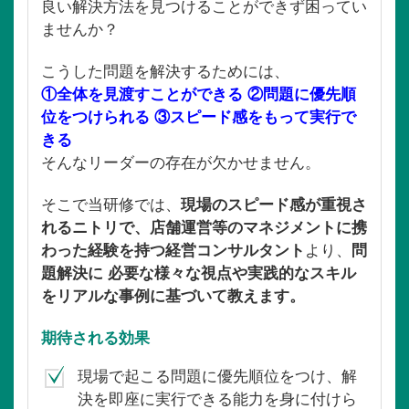
良い解決方法を見つけることができず困ってい
ませんか？
こうした問題を解決するためには、
①全体を見渡すことができる ②問題に優先順
位をつけられる ③スピード感をもって実行で
きる
そんなリーダーの存在が欠かせません。
そこで当研修では、
現場のスピード感が重視さ
れるニトリで、店舗運営等のマネジメントに携
わった経験を持つ経営コンサルタント
より、
問
題解決に 必要な様々な視点や実践的なスキル
をリアルな事例に基づいて教えます。
期待される効果
現場で起こる問題に優先順位をつけ、解
決を即座に実行できる能力を身に付けら