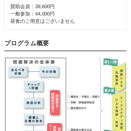
賛助会員：
39,600
円
一般参加：
44,000
円
昼食のご用意はございません
プログラム概要