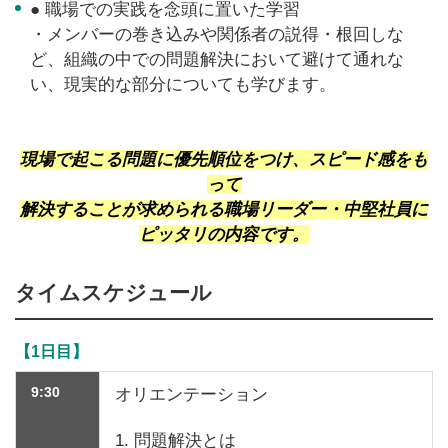
● 職場での実践を念頭に置いた学習
・メンバーの巻き込みや関係者の説得・根回しな
ど、組織の中での問題解決において避けて通れな
い、現実的な部分についても学びます。
現場で起こる問題に優先順位をつけ、スピード感をも
って
解決することが求められる職場リーダー・中堅社員に
ピッタリの内容です。
タイムスケジュール
【1日目】
9:30
オリエンテーション
1. 問題解決とは