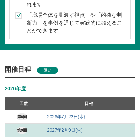
れます
「職場全体を見渡す視点」や「的確な判
断力」を事例を通じて実践的に鍛えるこ
とができます
開催日程
通い
2026年度
回数
日程
2026年7月22日(水)
第8回
2027年2月9日(火)
第9回