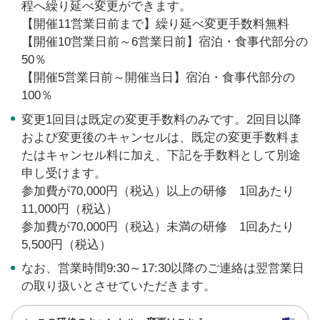
程へ繰り延べ変更ができます。
【開催11営業日前まで】繰り延べ変更手数料無料
【開催10営業日前～6営業日前】宿泊・食事代部分の
50％
【開催5営業日前～開催当日】宿泊・食事代部分の
100％
変更1回目は既定の変更手数料のみです。2回目以降
および変更後のキャンセルは、既定の変更手数料ま
たはキャンセル料に加え、下記を手数料として別途
申し受けます。
参加費が70,000円（税込）以上の研修 1回あたり
11,000円（税込）
参加費が70,000円（税込）未満の研修 1回あたり
5,500円（税込）
なお、営業時間
9:30
～
17:30
以降のご連絡は翌営業日
の取り扱いとさせていただきます。